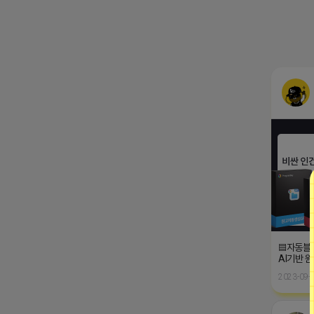
▤자동블
AI기반 
2023-09-0