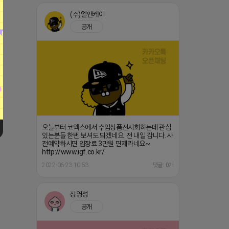
(주)엘앤케이
공개
오늘부터 코엑스에서 수입상품전시회하는데 관심
있는분들 한번 보셔도 되겠네요. 전 내일 갑니다. 사
전예약하시면 입장료 3만원 면제라네요~
http://www.igf.co.kr/
2022-06-23 10:53
댓글: 0개
장영성
공개