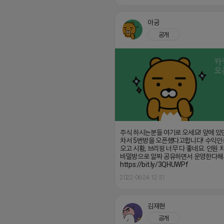
아궁
공개
주식 하시는분들 여기로 오세요! 앞에 있
차서 5번방을 오픈했다고합니다! 수익인
오고 시황, 브리핑 너무 다 좋네요. 인원
비밀방으로 알짜 공유하면서 운영한다해
https://bit.ly/3QHUWPf
2022-06-24 12:51
김재현
공개