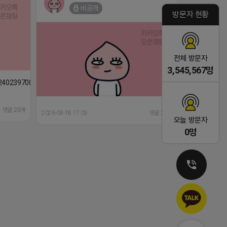
금액 초과시 초과비용은 본인부담입니다.
비공개
방문자 현황
2026-04-18 17:18
댓글:20개
전체 방문자
3,545,567명
224023970047
댓글:20개
2026-04-18 17:05
댓글:20개
오늘 방문자
0명