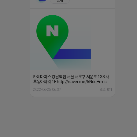
공개
카페마마스 강남역점 서울 서초구 서운로 138 서
초동아타워 1F http://naver.me/5NdqHrms
2022-06-25 08:37
댓글: 0개