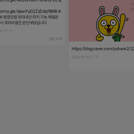
/forms.gle/dawiYyEQZzDdqf8W8 ※
 방문인원 최대 4인 까지 가능 체험권
시 초과비용은 본인부담입니다.
18 17:13
댓글:20개
https://blog.naver.com/pshwin2/
2026-04-18 17:12