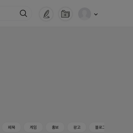
페북
게임
홍보
광고
블로그
마케팅