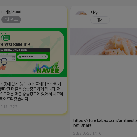
마케팅스토어
지쥬
광고
공개
 먼 곳에 있지 않습니다. 플레이스 순위가
된다면 매출은 승승장구하게 됩니다. 저
스토어는 매출 승승장구에 있어서 최고의
 되어드리겠습니다.
0 15:17:27
https://store.kakao.com/amtaest
ref=share
2022-06-25 17:16