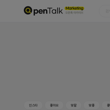
인스타
좋아요
맞팔
맞좋
좋