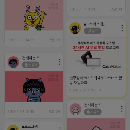
2026-01-14 05:26
댓글: 0개
■파트너스애드온■
광고
2025-11-28 14:33
댓글: 0개
건배하는 프로도
비공개
▤쿠팡파트너스 외 4개 파트너스 활
동 자동화▤
2024-12-12 17:02:50
건배하는 프로도
2025-11-28 02:45
댓글: 0개
비공개
■프로그램베이■