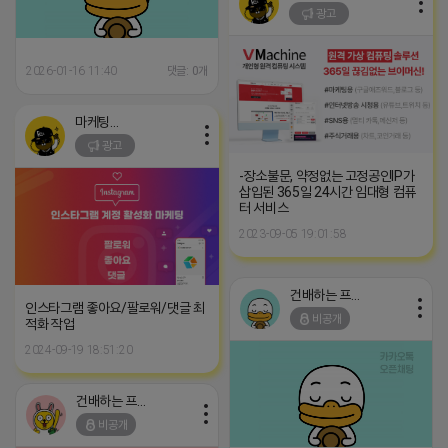
광고
2026-01-16 11:40
댓글: 0개
마케팅스토어
광고
-장소불문, 약정없는 고정공인IP가
삽입된 365일 24시간 임대형 컴퓨
터 서비스
2023-09-05 19:01:58
건배하는 프로도
인스타그램 좋아요/팔로워/댓글 최
비공개
적화 작업
2024-09-19 18:51:20
건배하는 프로도
비공개