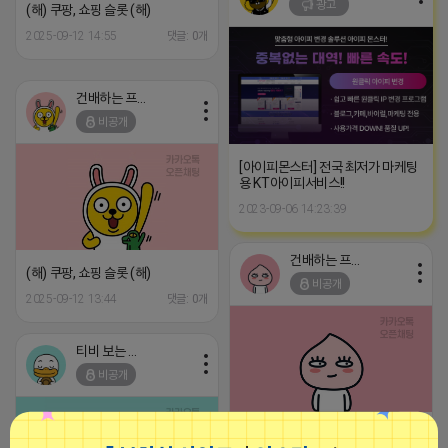
광고
(해) 쿠팡, 쇼핑 슬롯 (해)
2025-09-12 14:55
댓글: 0개
건배하는 프로도
비공개
[아이피몬스터] 전국 최저가 마케팅
용 KT아이피서비스!!
2023-09-06 14:23:39
건배하는 프로도
(해) 쿠팡, 쇼핑 슬롯 (해)
비공개
2025-09-12 13:44
댓글: 0개
티비 보는 라이언
비공개
현재 전국에서 플레이스/스마트스