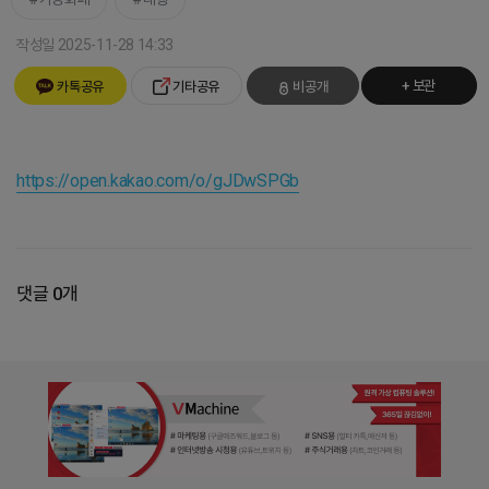
작성일 2025-11-28 14:33
+ 보관
카톡공유
기타공유
비공개
https://open.kakao.com/o/gJDwSPGb
댓글 0개