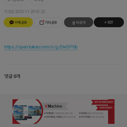
작성일 2025-11-29 01:22
+ 보관
카톡공유
기타공유
비공개
https://open.kakao.com/o/gJDwSPGb
댓글 0개