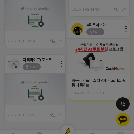
2025-11-28 14:33
댓글: 0개
■파트너스애드온■
광고
2025-11-28 08:39
댓글: 0개
다복라이프(포스트 인증)
비공개
▤쿠팡파트너스 외 4개 파트너스 활
동 자동화▤
2024-12-12 17:02:50
2025-11-28 07:28
댓글: 0개