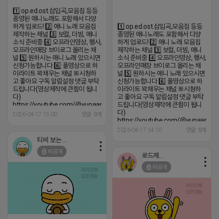
1️⃣ op.ed.ost.삽입곡,모음집 등등
종영된 애니노래도 포함해서 다양
하게 업로드! 2️⃣ 애니 노래 모음집
1️⃣ op.ed.ost.삽입곡,모음집 등등
제작하는 채널 3️⃣ 보컬, 더빙, 애니
종영된 애니노래도 포함해서 다양
소식 준비중 4️⃣ 오프라인영상, 행사,
하게 업로드! 2️⃣ 애니 노래 모음집
오프라인매장 브이로그 올리는 채
제작하는 채널 3️⃣ 보컬, 더빙, 애니
널 5️⃣ 원하시는 애니 노래 있으시면
소식 준비중 4️⃣ 오프라인영상, 행사,
신청가능합니다 6️⃣ 풀영상으로 하
오프라인매장 브이로그 올리는 채
이라이트 꽉채우는 채널 ※시청하
널 5️⃣ 원하시는 애니 노래 있으시면
고 좋아요 구독 알림설정 댓글 부탁
신청가능합니다 6️⃣ 풀영상으로 하
드립니다(영상제작에 큰힘이 됩니
이라이트 꽉채우는 채널 ※시청하
다)
고 좋아요 구독 알림설정 댓글 부탁
https://youtube.com/@yunaanimation?
드립니다(영상제작에 큰힘이 됩니
si=1q_QihwQFHRuOIIk
다)
2026-04-17 15:00
댓글: 0개
https://youtube.com/@yunaanima
si=1q_QihwQFHRuOIIk
2026-04-17 14:10
댓글: 0개
티비 보는 라이언
비공개
로드제인
비공개