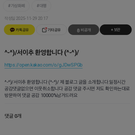
가상화폐
대행
작성일 2025-11-29 20:17
+ 보관
카톡공유
기타공유
비공개
^-^)/서이추 환영합니다 (^-^)/
https://open.kakao.com/o/gJDwSPGb
^-^)/서이추 환영합니다 (^-^)/ 제 블로그 글을 소개합니다.일정시간
공감댓글없으면 이웃취소합니다 공감 댓글 주시면 저도 확인하는대로
방문하여 댓글 공감 10000%남겨드려요
댓글 0개