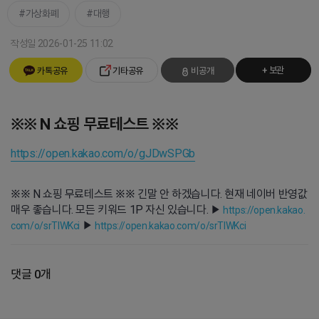
가상화폐
대행
작성일 2026-01-25 11:02
+ 보관
카톡공유
기타공유
비공개
※※ N 쇼핑 무료테스트 ※※
https://open.kakao.com/o/gJDwSPGb
※※ N 쇼핑 무료테스트 ※※ 긴말 안 하겠습니다. 현재 네이버 반영값
매우 좋습니다. 모든 키워드 1P 자신 있습니다. ▶
https://open.kakao.
▶
com/o/srTIWKci
https://open.kakao.com/o/srTIWKci
댓글 0개