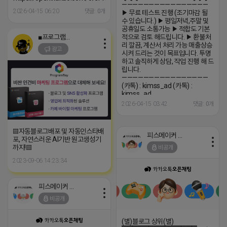
————————————————
2026-04-15 06:20
댓글: 0개
▶ 무료 테스트 진행 (조기마감 될
수 있습니다.) ▶ 평일저녁,주말 및
공휴일도 소통가능 ▶ 적합도 기본
■프로그램베이■
적으로 검토 해드립니다. ▶ 환불처
리 깔끔, 계산서 처리 가능 매출상승
광고
시켜 드리는 것이 목표입니다. 투명
하고 솔직하게 상담, 작업 진행 해 드
립니다.
————————————————
(카톡) : kimss_ad (카톡) :
kimss_ad
2026-04-15 03:42
댓글: 0개
▤자동블로그배포 및 자동인스타배
피스메이커 프로도
포, 자연스러운 AI기반 원고생성기
까지!▤
비공개
2023-09-06 14:23:34
피스메이커 프로도
비공개
(별)블로그 상위(별)