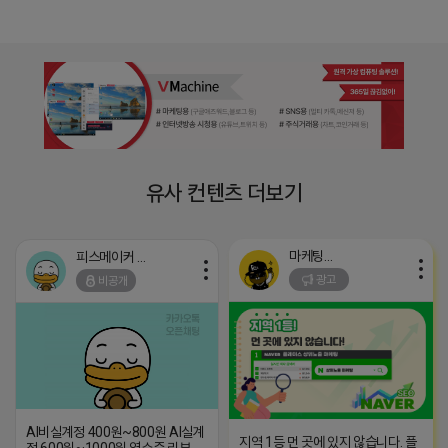
유사 컨텐츠 더보기
마케팅스토어
피스메이커 프로도
광고
비공개
AI비실계정 400원~800원 AI실계
지역 1등 먼 곳에 있지 않습니다. 플