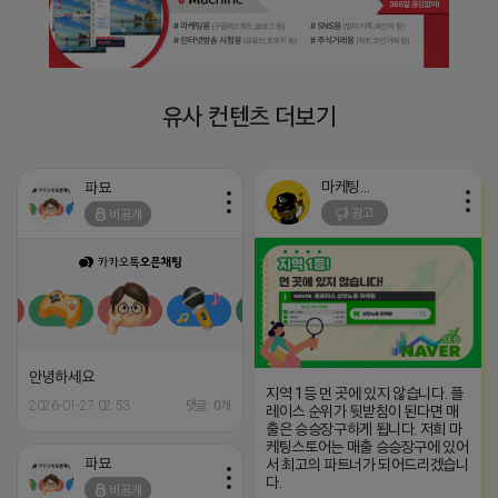
유사 컨텐츠 더보기
마케팅스토어
파묘
광고
비공개
안녕하세요
지역 1등 먼 곳에 있지 않습니다. 플
2026-01-27 02:53
댓글: 0개
레이스 순위가 뒷받침이 된다면 매
출은 승승장구하게 됩니다. 저희 마
케팅스토어는 매출 승승장구에 있어
파묘
서 최고의 파트너가 되어드리겠습니
다.
비공개