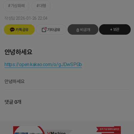
가상화폐
대행
작성일 2026-01-26 22:04
+ 보관
카톡공유
기타공유
비공개
안녕하세요
https://open.kakao.com/o/gJDwSPGb
안녕하세요
댓글 0개