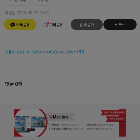
작성일 2025-08-01 15:52
+ 보관
카톡공유
기타공유
비공개
https://open.kakao.com/o/gJDwSPGb
댓글 0개