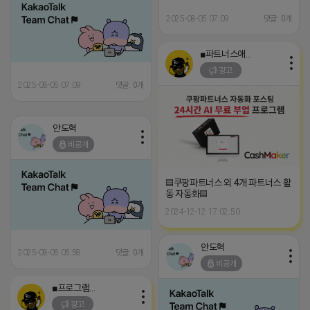
2025-08-05 07:09
댓글: 0개
■파트너스애드온■
광고
2025-08-05 07:09
댓글: 0개
안도혁
비공개
▤쿠팡파트너스 외 4개 파트너스 활
동 자동화▤
2024-12-12 17:02:50
안도혁
2025-08-05 05:58
댓글: 0개
비공개
■프로그램베이■
광고