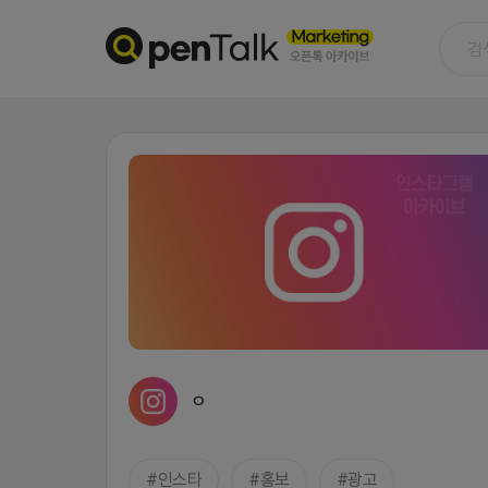
ㅇ
인스타
홍보
광고