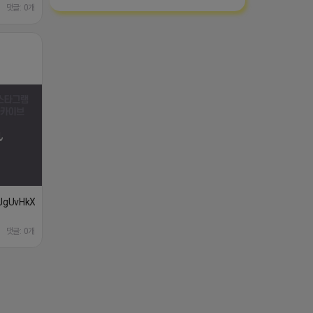
댓글: 0개
XJgUvHkXss/?
댓글: 0개