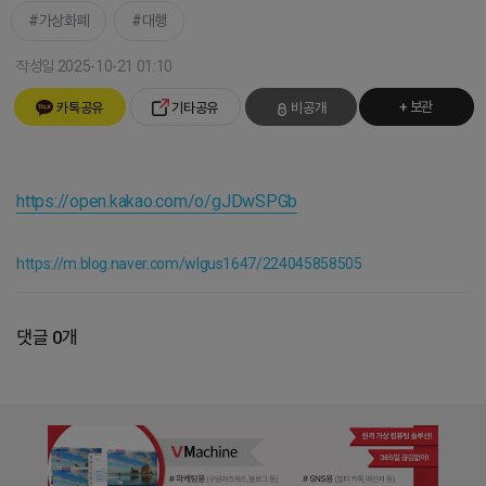
가상화폐
대행
작성일 2025-10-21 01:10
+ 보관
카톡공유
기타공유
비공개
https://open.kakao.com/o/gJDwSPGb
https://m.blog.naver.com/wlgus1647/224045858505
댓글 0개