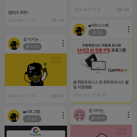
2026-04-17 12:32
댓글: 0개
앱테크 추천! -
2026-04-17 11:30
댓글: 0개
■파트너스애드온■
광고
집 지키는 죠르디
비공개
▤쿠팡파트너스 외 4개 파트너스 활
동 자동화▤
2024-12-12 17:02:50
2026-04-17 11:14
댓글: 0개
집 지키는 죠르디
■프로그램베이■
비공개
광고