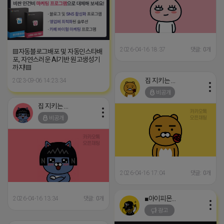
2026-04-16 18:37
댓글: 0개
▤자동블로그배포 및 자동인스타배
포, 자연스러운 AI기반 원고생성기
까지!▤
집 지키는 죠르디
2023-09-06 14:23:34
비공개
집 지키는 죠르디
비공개
2026-04-16 17:04
댓글: 0개
■아이피몬스터■
2026-04-16 13:34
댓글: 0개
광고