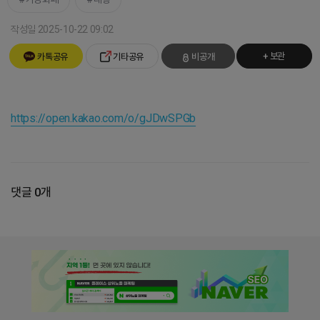
작성일 2025-10-22 09:02
+ 보관
카톡공유
기타공유
비공개
https://open.kakao.com/o/gJDwSPGb
댓글 0개