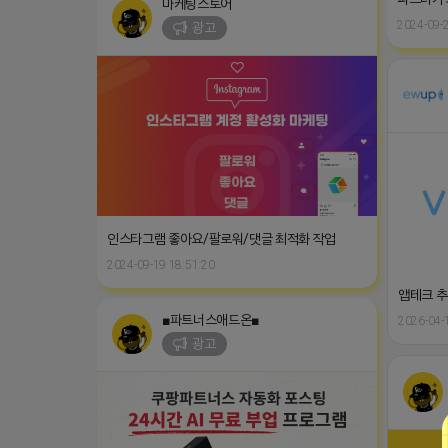
마케팅스토어
2024-09-2
광고
인스타그램 좋아요/팔로워/댓글 최적화 작업
2024-09-19 18:51:20
앱테크 추천
■파트너스애드온■
2026-04-
광고