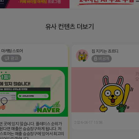
유사 컨텐츠 더보기
마케팅스토어
집 지키는 죠르디
광고
비공개
2026-04-17 13:58
 먼 곳에 있지 않습니다. 플레이스 순위가
된다면 매출은 승승장구하게 됩니다. 저
스토어는 매출 승승장구에 있어서 최고의
 되어드리겠습니다.