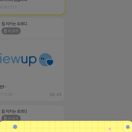
0 15:17:27
집 지키는 죠르디
비공개
! -
17 11:30
댓글: 0개
집 지키는 죠르디
비공개