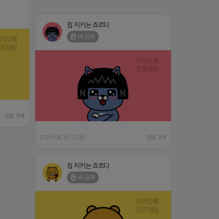
집 지키는 죠르디
비공개
댓글: 0개
2026-04-16 13:34
댓글: 0개
집 지키는 죠르디
비공개