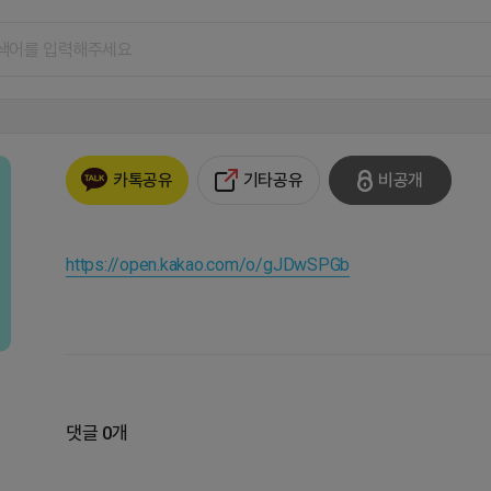
기타공유
비공개
카톡공유
https://open.kakao.com/o/gJDwSPGb
댓글 0개