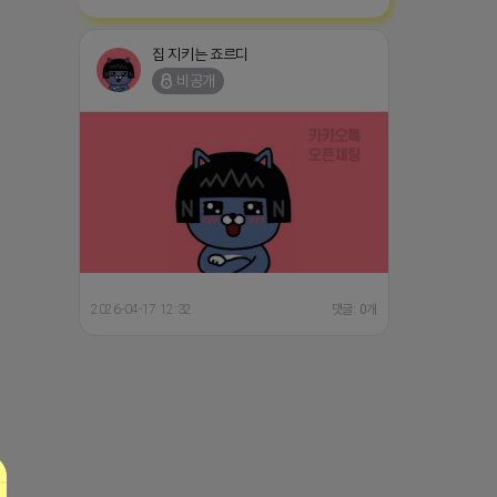
집 지키는 죠르디
비공개
2026-04-17 12:32
댓글: 0개