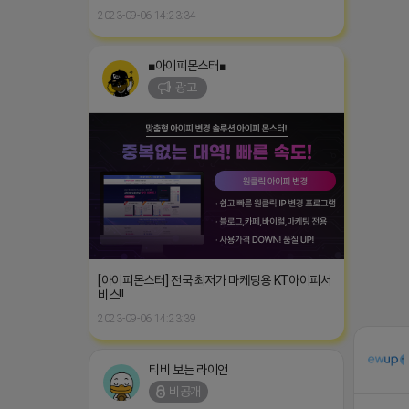
2023-09-06 14:23:34
■아이피몬스터■
광고
[아이피몬스터] 전국 최저가 마케팅용 KT아이피서
비스!!
2023-09-06 14:23:39
티비 보는 라이언
비공개