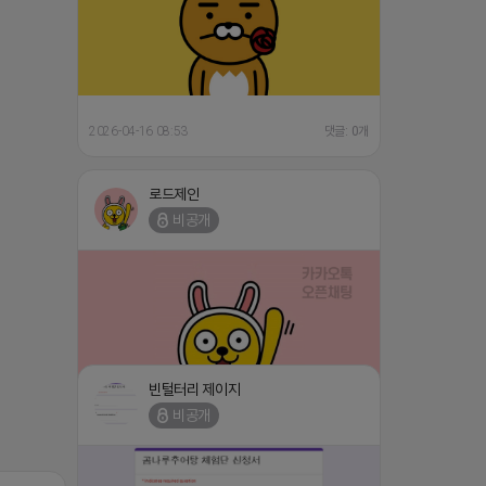
2026-04-16 08:53
댓글: 0개
로드제인
비공개
빈털터리 제이지
비공개
⛔️ 투자금 0원 부업 ➡️ 내일 밤 9시 ⛔️
댓글:20개
2026-04-18 17:23