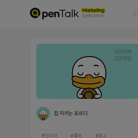
집 지키는 죠르디
인스타
홍보
광고