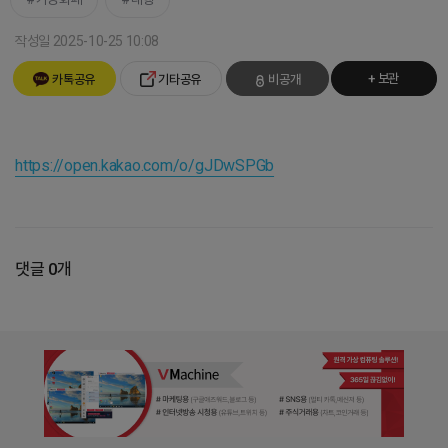
작성일 2025-10-25 10:08
+ 보관
카톡공유
기타공유
비공개
https://open.kakao.com/o/gJDwSPGb
댓글 0개