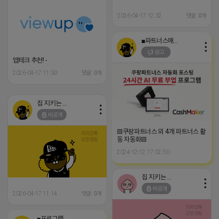
2026-04-17 12:32
댓글: 0개
■파트너스애드온■
광고
앱테크 추천! -
2026-04-17 11:30
댓글: 0개
집 지키는 죠르디
비공개
▤쿠팡파트너스 외 4개 파트너스 활
동 자동화▤
2024-12-12 17:02:50
집 지키는 죠르디
비공개
2026-04-17 11:14
댓글: 0개
■프로그램베이■