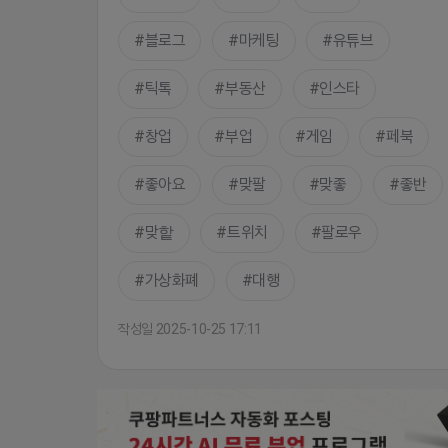
블로그
마케팅
유튜브
틱톡
부동산
인스타
창업
부업
게임
페북
좋아요
맞팔
맞좋
좋반
맞핱
트위치
팔로우
가상화폐
대행
작성일 2025-10-25 17:11