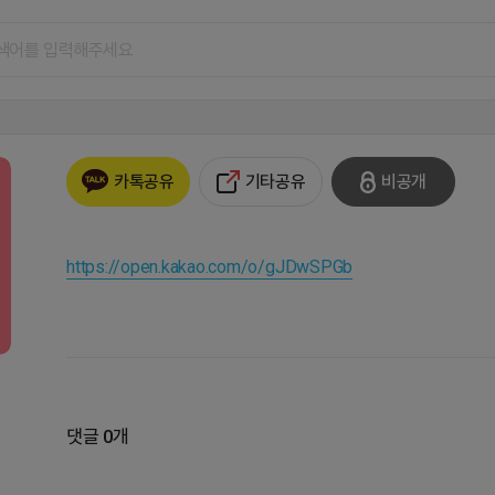
기타공유
비공개
카톡공유
https://open.kakao.com/o/gJDwSPGb
댓글 0개