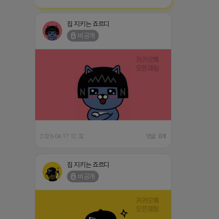
집 지키는 죠르디
비공개
2026-04-17 12:32
댓글: 0개
집 지키는 죠르디
비공개