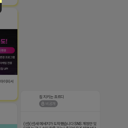
T아이피서
집 지키는 죠르디
비공개
(선)(선)새 메세지가 도착했습니다 SNS 계정만 있