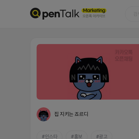
집 지키는 죠르디
인스타
홍보
광고