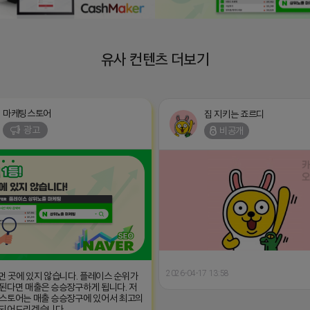
유사 컨텐츠 더보기
마케팅스토어
집 지키는 죠르디
광고
비공개
2026-04-17 13:58
 먼 곳에 있지 않습니다. 플레이스 순위가
된다면 매출은 승승장구하게 됩니다. 저
스토어는 매출 승승장구에 있어서 최고의
 되어드리겠습니다.