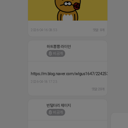
2026-04-16 08:53
댓글: 0개
하트뿅뿅 라이언
비공개
https://m.blog.naver.com/wlgus1647/224253846149
2026-04-18 17:23
댓글:20개
빈털터리 제이지
비공개