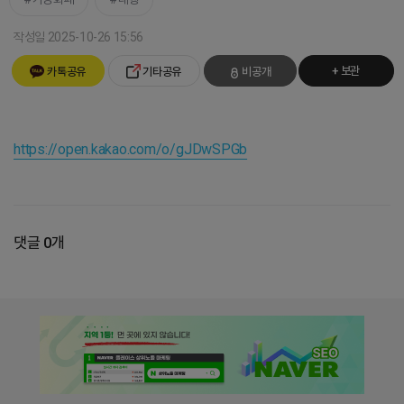
작성일 2025-10-26 15:56
+ 보관
카톡공유
기타공유
비공개
https://open.kakao.com/o/gJDwSPGb
댓글 0개