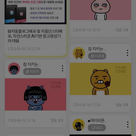
2026-04-16 18:37
댓글: 0개
▤자동블로그배포 및 자동인스타배
포, 자연스러운 AI기반 원고생성기
까지!▤
집 지키는 죠르디
2023-09-06 14:23:34
비공개
집 지키는 죠르디
비공개
2026-04-16 17:04
댓글: 0개
■아이피몬스터■
2026-04-16 13:34
댓글: 0개
광고