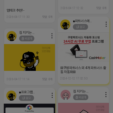
2026-04-17 12:32
댓글: 0개
앱테크 추천! -
2026-04-17 11:30
댓글: 0개
■파트너스애드온■
광고
집 지키는 죠르디
비공개
▤쿠팡파트너스 외 4개 파트너스 활
동 자동화▤
2024-12-12 17:02:50
2026-04-17 11:14
댓글: 0개
집 지키는 죠르디
■프로그램베이■
비공개
광고