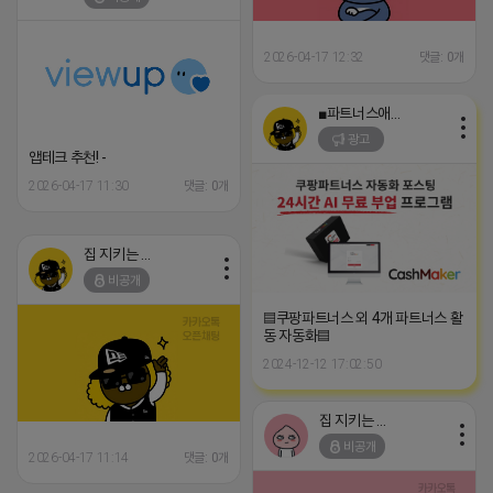
2026-04-17 12:32
댓글: 0개
■파트너스애드온■
광고
앱테크 추천! -
2026-04-17 11:30
댓글: 0개
집 지키는 죠르디
비공개
▤쿠팡파트너스 외 4개 파트너스 활
동 자동화▤
2024-12-12 17:02:50
집 지키는 죠르디
비공개
2026-04-17 11:14
댓글: 0개