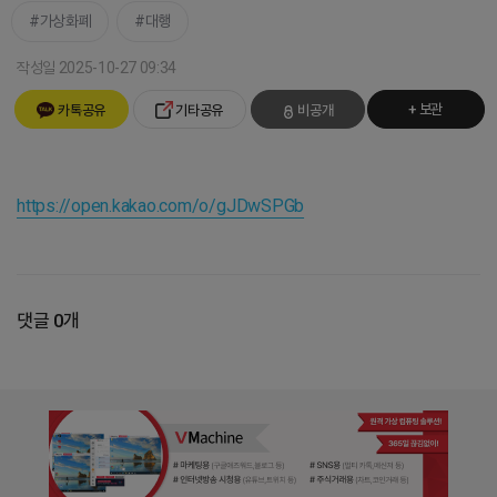
가상화폐
대행
작성일 2025-10-27 09:34
+ 보관
카톡공유
기타공유
비공개
https://open.kakao.com/o/gJDwSPGb
댓글 0개