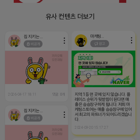
유사 컨텐츠 더보기
마케팅스토어
집 지키는 죠르디
광고
비공개
지역 1등 먼 곳에 있지 않습니다. 플
2026-04-17 18:11
댓글: 0개
레이스 순위가 뒷받침이 된다면 매
출은 승승장구하게 됩니다. 저희 마
케팅스토어는 매출 승승장구에 있어
집 지키는 죠르디
서 최고의 파트너가 되어드리겠습니
비공개
다.
2024-09-20 15:17:27