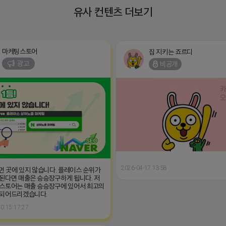
유사 컨텐츠 더보기
마케팅스토어
집 지키는 죠르디
광고
비공개
2026-04-17 13:58
 먼 곳에 있지 않습니다. 플레이스 순위가
된다면 매출은 승승장구하게 됩니다. 저
스토어는 매출 승승장구에 있어서 최고의
 되어드리겠습니다.
0 15:17:27