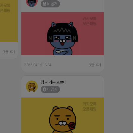
비공개
댓글: 0개
2026-04-16 13:34
댓글: 0개
집 지키는 죠르디
비공개