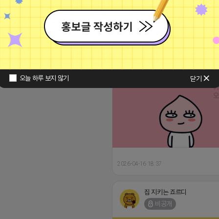
17 11:14
댓글: 0개
집 지키는 죠르디
비공개
오늘 하루 보지 않기
닫기
2026-04-16 18:37
집 지키는 죠르디
비공개