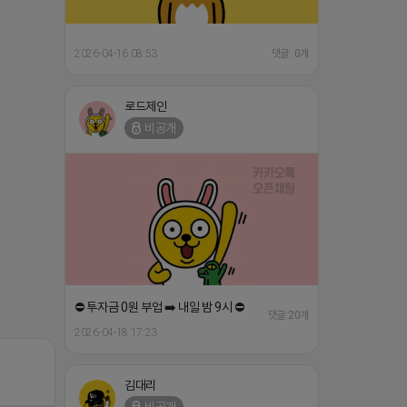
2026-04-16 08:53
댓글: 0개
로드제인
비공개
⛔️ 투자금 0원 부업 ➡️ 내일 밤 9시 ⛔️
댓글:20개
2026-04-18 17:23
김대리
비공개