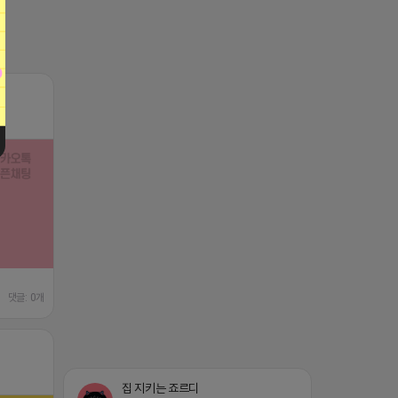
댓글: 0개
집 지키는 죠르디