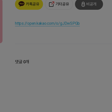
기타공유
비공개
카톡공유
https://open.kakao.com/o/gJDwSPGb
댓글 0개