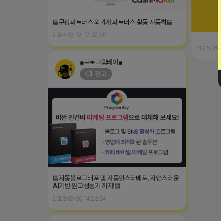
▤쿠팡파트너스 외 4개 파트너스 활동 자동화▤
2024-12-12 17:02:50
2026-04-
■프로그램베이■
광고
▤자동블로그배포 및 자동인스타배포, 자연스러운
AI기반 원고생성기 까지!▤
2023-09-06 14:23:34