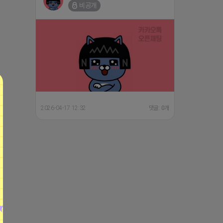
비공개
2026-04-17 12:32
댓글: 0개