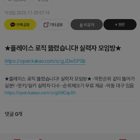
작성일 2025-11-29 07:14
+ 보관
카톡공유
기타공유
비공개
★플레이스 로직 뚫렸습니다! 실력자 모임방★
https://open.kakao.com/o/gJDwSPGb
★플레이스 로직 뚫렸습니다! 실력자 모임방★ -막힌순위 같이 뚫어가
실분! -맛키/일키 실력자 다수 -순위체크기 무료 제공 -악동 대구 있음
https://open.kakao.com/o/g0WCxpXh
댓글 0개