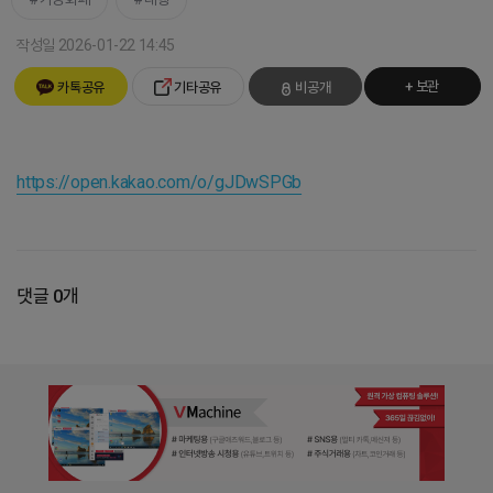
작성일 2026-01-22 14:45
+ 보관
카톡공유
기타공유
비공개
https://open.kakao.com/o/gJDwSPGb
댓글 0개