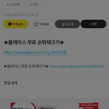
가상화폐
대행
작성일 2026-01-25 06:07
+ 보관
카톡공유
기타공유
비공개
★플레이스 무료 순위체크기★
https://open.kakao.com/o/gJDwSPGb
★플레이스 무료 순위체크기★
https://open.kakao.com/o/g0WCxpXh
댓글 0개