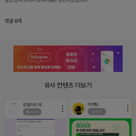
험권 금액 초과시 초과비용은 본인부담입니다.
댓글 0개
유사 컨텐츠 더보기
마케팅스토어
빈털터리 제이지
광고
비공개