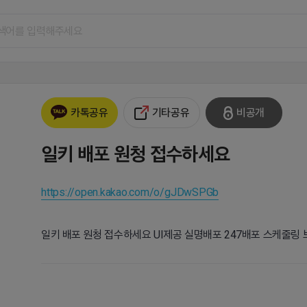
기타공유
비공개
카톡공유
일키 배포 원청 접수하세요
https://open.kakao.com/o/gJDwSPGb
일키 배포 원청 접수하세요 UI제공 실명배포 247배포 스케줄링