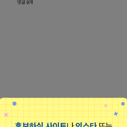
댓글 0개
홍보하실 사이트
나
인스타
또는