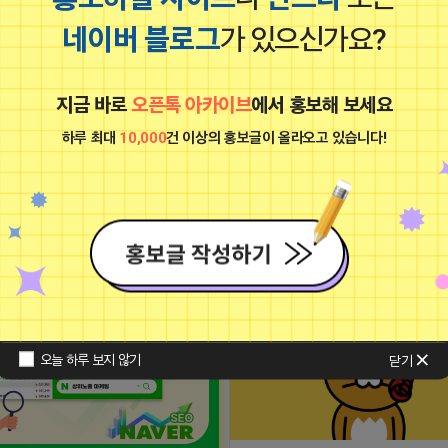
네이버 블로그
가 있으신가요?
지금 바로
오픈톡 아카이브
에서 홍보해 보세요
하루 최대
10,000
건 이상의 홍보글이 올라오고 있습니다!
유사 컨텐츠 더보기
마케팅스토어
어쩌다하루
광고
비공개
오늘 하루 보지 않기
닫기