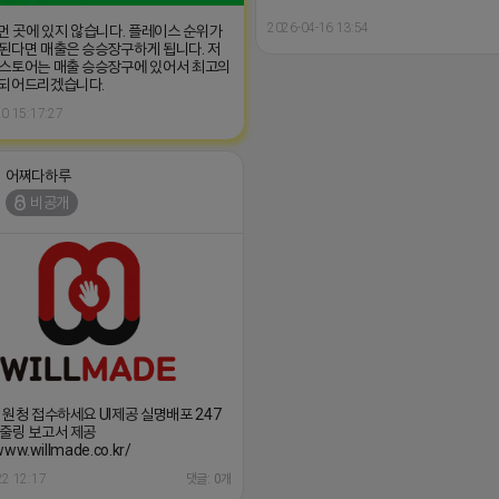
2026-04-16 13:54
 먼 곳에 있지 않습니다. 플레이스 순위가
된다면 매출은 승승장구하게 됩니다. 저
스토어는 매출 승승장구에 있어서 최고의
 되어드리겠습니다.
0 15:17:27
어쩌다하루
비공개
 원청 접수하세요 UI제공 실명배포 247
줄링 보고서 제공
www.willmade.co.kr/
22 12:17
댓글: 0개