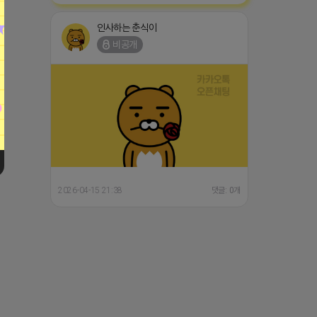
인사하는 춘식이
비공개
2026-04-15 21:38
댓글: 0개