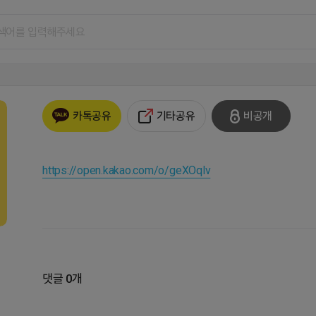
기타공유
비공개
카톡공유
https://open.kakao.com/o/geXOqlv
댓글 0개