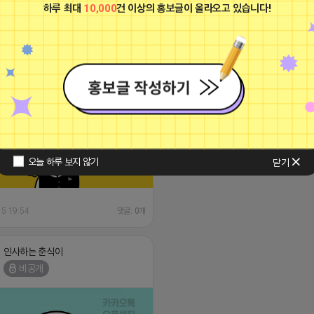
하루 최대
10,000
건 이상의 홍보글이 올라오고 있습니다!
0 15:17:27
인사하는 춘식이
비공개
오늘 하루 보지 않기
닫기
15 19:54
댓글: 0개
인사하는 춘식이
비공개