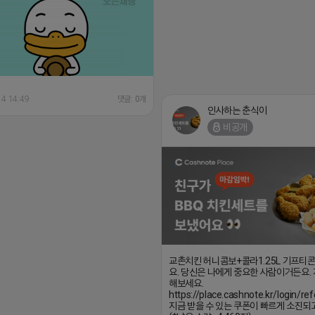
14 14:49
댓글: 0개
인사하는 춘식이
비공개
교촌치킨 허니콤보+콜라1.25L 기프티
요. 당신은 나에게 중요한 사람이거든요.
해보세요.
https://place.cashnote.kr/login/r
지금 받을 수 있는 쿠폰이 빠르게 소진되