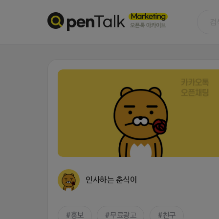
인사하는 춘식이
홍보
무료광고
친구