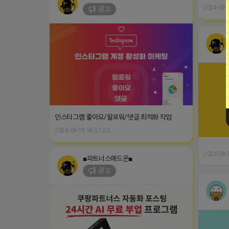
2024-09-2
광고
인스타그램 좋아요/팔로워/댓글 최적화 작업
2024-09-19 18:51:20
2026-04-
■파트너스애드온■
광고