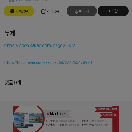
작성일 2026-04-18 09:08
+ 보관
카톡공유
기타공유
비공개
무제
https://open.kakao.com/o/geXOqlv
https://blog.naver.com/ssim2568/224255478970
댓글 0개