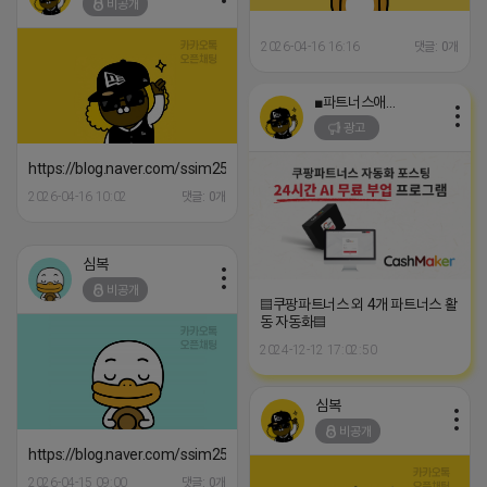
비공개
2026-04-16 16:16
댓글: 0개
■파트너스애드온■
광고
https://blog.naver.com/ssim2568/224253409932
2026-04-16 10:02
댓글: 0개
심복
비공개
▤쿠팡파트너스 외 4개 파트너스 활
동 자동화▤
2024-12-12 17:02:50
심복
비공개
https://blog.naver.com/ssim2568/223596110762
2026-04-15 09:00
댓글: 0개