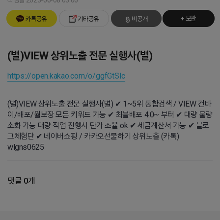
작성일 2023-06-08 03:06
+ 보관
카톡공유
기타공유
비공개
(별)VIEW 상위노출 전문 실행사(별)
https://open.kakao.com/o/ggfGtSIc
(별)VIEW 상위노출 전문 실행사(별) ✔ 1~5위 통합검색 / VIEW 건바
이/배포/월보장 모든 키워드 가능 ✔ 최블배포 4.0~ 부터 ✔ 대량 물량
소화 가능 대량 작업 진행시 단가 조율 ok ✔ 세금계산서 가능 ✔ 블로
그체험단 ✔ 네이버쇼핑 / 카카오선물하기 상위노출 (카톡)
wlgns0625
댓글 0개