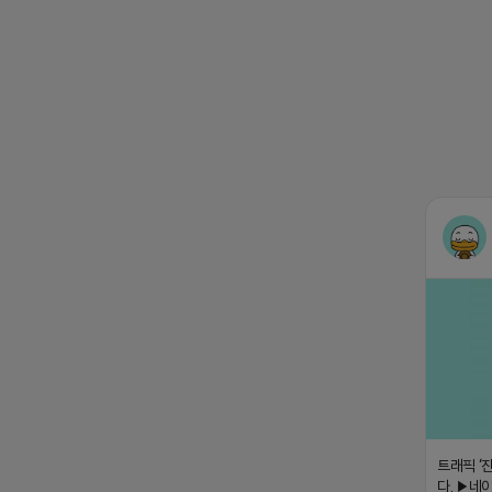
트래픽 ‘
다. ▶네이