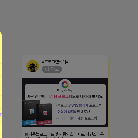
■프로그램베이■
광고
▤자동블로그배포 및 자동인스타배포, 자연스러운