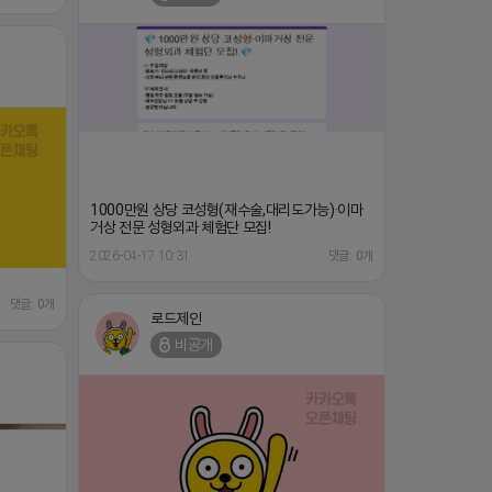
1000만원 상당 코성형(재수술,대리도가능)·이마
거상 전문 성형외과 체험단 모집!
2026-04-17 10:31
댓글: 0개
댓글: 0개
로드제인
비공개