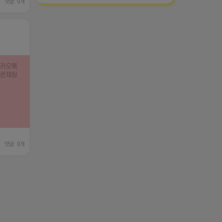
댓글: 0개
댓글: 0개