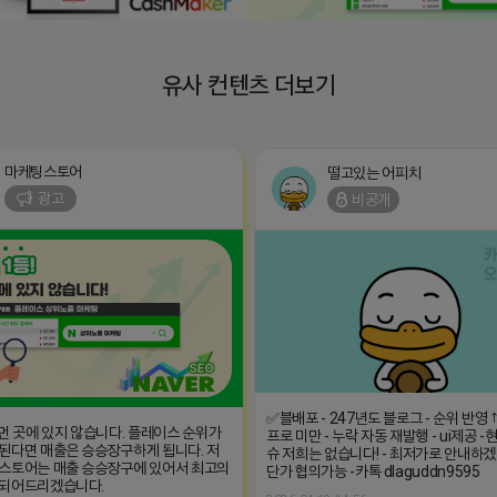
유사 컨텐츠 더보기
마케팅스토어
떨고있는 어피치
광고
비공개
✅블배포 - 247년도 블로그 - 순위 반영 ↑
 먼 곳에 있지 않습니다. 플레이스 순위가
프로 미만 - 누락 자동 재발행 - ui제공 
된다면 매출은 승승장구하게 됩니다. 저
슈 저희는 없습니다! - 최저가로 안내하겠
스토어는 매출 승승장구에 있어서 최고의
단가 협의가능 -카톡 dlaguddn9595
 되어드리겠습니다.