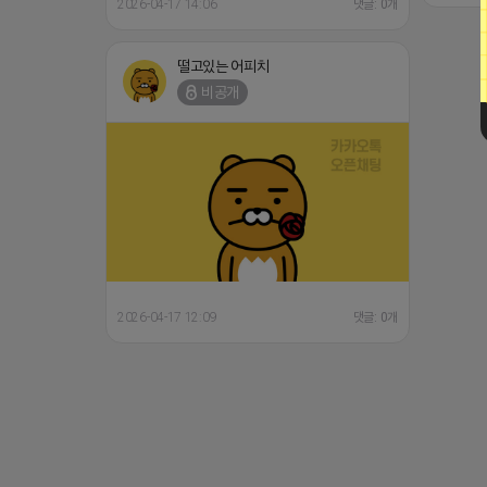
2026-04-17 14:06
댓글: 0개
떨고있는 어피치
비공개
2026-04-17 12:09
댓글: 0개