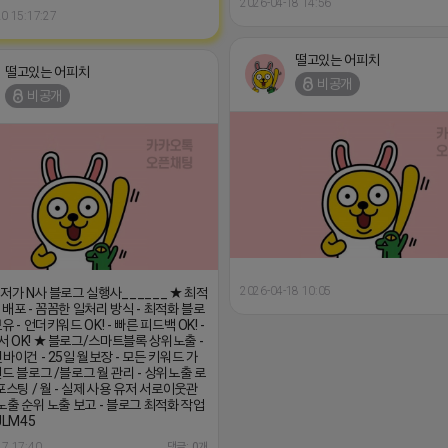
2026-04-18 14:56
0 15:17:27
떨고있는 어피치
떨고있는 어피치
비공개
비공개
2026-04-18 10:05
최저가 N사 블로그 실행사______ ★ 최적
 배포 - 꼼꼼한 일처리 방식 - 최적화 블로
유 - 언더키워드 OK! - 빠른 피드백 OK! -
 OK! ★ 블로그/스마트블록 상위노출 -
바이건 - 25일 월보장 - 모든 키워드 가
랜드 블로그 /블로그 월 관리 - 상위노출 로
포스팅 / 월 - 실제 사용 유저 서로이웃관
위노출 순위 노출 보고 - 블로그 최적화 작업
JLM45
17 17:40
댓글: 0개