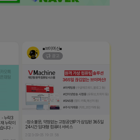
■브이머신■
광고
 - 누락3
-장소불문, 약정없는 고정공인IP가 삽입된 365일
-현재 누락이
24시간 임대형 컴퓨터 서비스
습니다 -
2023-09-05 19:01:58