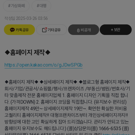
가상화폐
대행
작성일 2025-03-26 03:56
+ 보관
카톡공유
기타공유
비공개
◆홈페이지 제작◆
https://open.kakao.com/o/gJDwSPGb
◆홈페이지 제작◆ ◆상세페이지 제작◆ ◆블로그형 홈페이지 제작◆
회사/기업/관공서/쇼핑몰/행사/프렌차이즈 /부동산/병원/변호사/기
타 맞춤제작 전문 홈페이지업체 1. 홈페이지 디자인 기획을 직접 합니
다. (가격DOWN) 2. 홈페이지 코딩을 직접합니다. (유지보수 편리성)
홈페이지제작 49만~ 상세페이지제작 19만~. 확연한 확실한 저비용
고퀄리티 홈페이지제작!! 대형프랜차이즈부터 개인상세페이지까지!!
방향성에 대한 고민 확실하게 잡아 드리겠습니다. 관리가 안되고 있는
홈페이지 유지보수도 해드립니다:) (콜)상담문의(콜) 1666-6535 (콜)