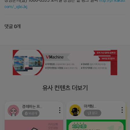
상담문의(콜) 1666-6535 모바일 상담은 밑 링크 클릭
http://pf.kakao.
com/_xjIxiJxj
댓글 0개
유사 컨텐츠 더보기
마케팅스토어
경례하는 프로도
광고
비공개