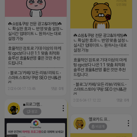
☘️쇼핑&쿠팡 전문 광고&마케팅☘️
ㄴ 확실한 효과 ㄴ 반영 맞춤 설정 ㄴ
실시간 업데이트 ㄴ 원하시는 대로
☘️쇼핑&쿠팡 전문 광고&마케팅☘️
설정 가능
ㄴ 확실한 효과 ㄴ 반영 맞춤 설정 ㄴ
─────────────────
실시간 업데이트 ㄴ 원하시는 대로
효율적인 검토로 기대 이상의 마케
설정 가능
팅 cpc보다 나은 1:1 맞춤 최적화
─────────────────
솔루션 효율&반영 좋은 것만 추천
효율적인 검토로 기대 이상의 마케
드립니다.
팅 cpc보다 나은 1:1 맞춤 최적화
─────────────────
솔루션 효율&반영 좋은 것만 추천
- 블로그/카페/모든 리뷰/리워드 -
드립니다.
스마트스토어/쿠팡 SEO 안내&관
─────────────────
리
- 블로그/카페/모든 리뷰/리워드 -
─────────────────
2026-04-17 13:48
댓글: 0개
스마트스토어/쿠팡 SEO 안내&관
(카톡) pp235
리
─────────────────
2026-04-17 12:22
댓글: 0개
(카톡) pp235
■프로그램베이■
광고
옐로카드 프로도
비공개