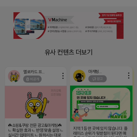
유사 컨텐츠 더보기
마케팅스토어
옐로카드 프로도
광고
비공개
☘️쇼핑&쿠팡 전문 광고&마케팅☘️
지역 1등 먼 곳에 있지 않습니다. 플
ㄴ 확실한 효과 ㄴ 반영 맞춤 설정 ㄴ
레이스 순위가 뒷받침이 된다면 매
실시간 업데이트 ㄴ 원하시는 대로