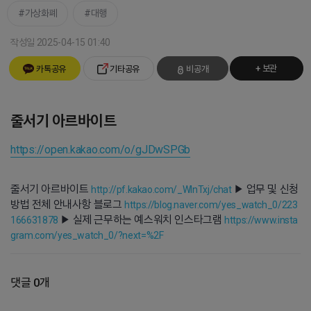
가상화폐
대행
작성일 2025-04-15 01:40
+ 보관
카톡공유
기타공유
비공개
줄서기 아르바이트
https://open.kakao.com/o/gJDwSPGb
줄서기 아르바이트
▶ 업무 및 신청
http://pf.kakao.com/_WlnTxj/chat
방법 전체 안내사항 블로그
https://blog.naver.com/yes_watch_0/223
▶ 실제 근무하는 예스워치 인스타그램
166631878
https://www.insta
gram.com/yes_watch_0/?next=%2F
댓글 0개