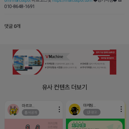
마르코스팟
♣경기지점♣ ☎
om/marcospot
https://marcospot.com
010-8648-1691
댓글 0개
유사 컨텐츠 더보기
마케팅스토어
마르코스팟
광고
비공개