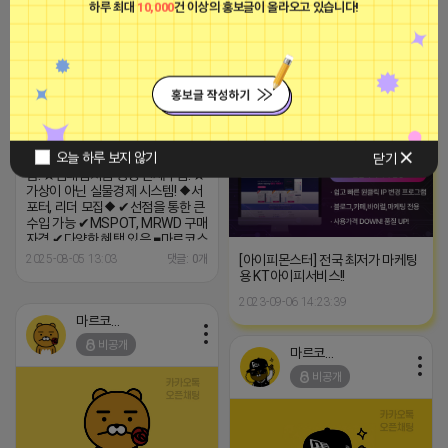
자격 ✔다양한 혜택 있음 ■마르코스
하루 최대
10,000
건 이상의 홍보글이 올라오고 있습니다!
팟 정보■ 블로그
2025-08-05 14:14
댓글: 0개
https://blog.naver.com/marcospot
♥마르코스팟-글로벌 여행플랫폼!
마르코스팟
◆◆마르코스팟의 비젼◆◆ ★블록
https://marcospot.com ■마르
■아이피몬스터■
체인 Web 3.0 완벽히 구현! ★블록
코스팟 세미나 초대장■
체인 기술로 여행시장의 선두주자!
광고
https://invitation.bizforms.co.kr/inv
★글로벌 여행정보 플랫폼으로 완
product_code=C002SC002_0001
성! ★카**, 네**, 구*, 페***은
♣경기지점♣ ☎ 010-8648-1691
Web 2.0 기업! ★선점을 통한 엄청
오늘 하루 보지 않기
닫기
난 혜택! ★DAO(개인) 중심의 플랫
폼! ★임대업처럼 평생 인세수입! ★
가상이 아닌 실물경제 시스템! ◆서
포터, 리더 모집◆ ✔선점을 통한 큰
수입 가능 ✔MSPOT, MRWD 구매
자격 ✔다양한 혜택 있음 ■마르코스
팟 정보■ 블로그
[아이피몬스터] 전국 최저가 마케팅
2025-08-05 13:03
댓글: 0개
https://blog.naver.com/marcospot
용 KT아이피서비스!!
마르코스팟
2023-09-06 14:23:39
https://marcospot.com ■마르
코스팟 세미나 초대장■
마르코스팟
https://invitation.bizforms.co.kr/invitation_init.asp?
비공개
product_code=C002SC002_0001&unique=20211125065610842&mo
마르코스팟
♣경기지점♣ ☎ 010-8648-1691
비공개