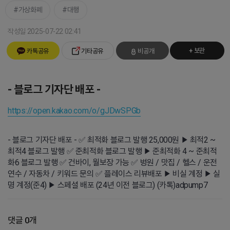
가상화폐
대행
작성일 2025-07-22 02:41
+ 보관
카톡공유
기타공유
비공개
- 블로그 기자단 배포 -
https://open.kakao.com/o/gJDwSPGb
- 블로그 기자단 배포 - ✅ 최적화 블로그 발행 25,000원 ▶ 최적2 ~
최적4 블로그 발행 ✅ 준최적화 블로그 발행 ▶ 준최적화 4 ~ 준최적
화6 블로그 발행 ✅ 건바이, 월보장 가능 ✅ 병원 / 맛집 / 헬스 / 운전
연수 / 자동차 / 키워드 문의 ✅ 플레이스 리뷰배포 ▶ 비실 계정 ▶ 실
명 계정(준4) ▶ 스페셜 배포 (24년 이전 블로그) (카톡)adpump7
댓글 0개