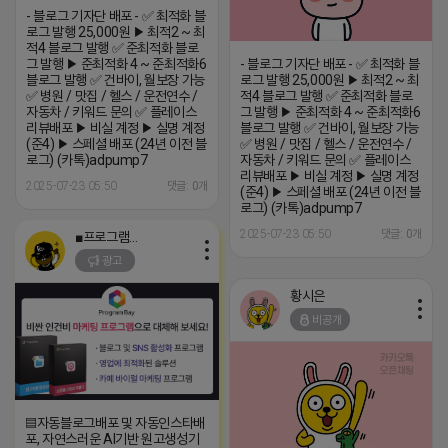
- 블로그 기자단 배포 - ✅ 최적화 블
로그 발행 25,000원 ▶ 최적2 ~ 최
적4 블로그 발행 ✅ 준최적화 블로
그 발행 ▶ 준최적화 4 ~ 준최적화6
- 블로그 기자단 배포 - ✅ 최적화 블
블로그 발행 ✅ 건바이, 월보장 가능
로그 발행 25,000원 ▶ 최적2 ~ 최
✅ 병원 / 맛집 / 헬스 / 운전연수 /
적4 블로그 발행 ✅ 준최적화 블로
자동차 / 키워드 문의 ✅ 플레이스
그 발행 ▶ 준최적화 4 ~ 준최적화6
리뷰배포 ▶ 비실 계정 ▶ 실명 계정
블로그 발행 ✅ 건바이, 월보장 가능
(준4) ▶ 스페셜 배포 (24년 이전 블
✅ 병원 / 맛집 / 헬스 / 운전연수 /
로그) (카톡)adpump7
자동차 / 키워드 문의 ✅ 플레이스
리뷰배포 ▶ 비실 계정 ▶ 실명 계정
2025-07-23 05:50
댓글: 0개
(준4) ▶ 스페셜 배포 (24년 이전 블
로그) (카톡)adpump7
2025-07-23 05:50
댓글: 0개
■프로그램베이■
광고
황시은
비공개
▤자동블로그배포 및 자동인스타배
포, 자연스러운 AI기반 원고생성기