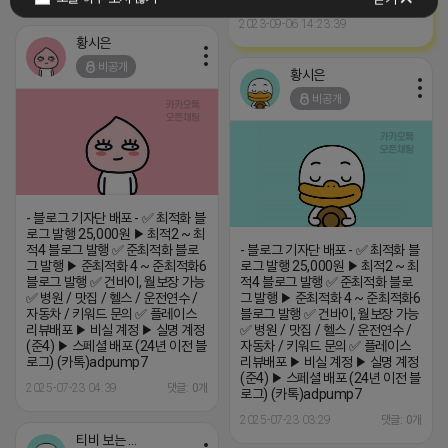
2023-09-06 14:23:39
황시은
비공개
황시은
비공개
- 블로그 기자단 배포 - ✅ 최적화 블
로그 발행 25,000원 ▶ 최적2 ~ 최
적4 블로그 발행 ✅ 준최적화 블로
- 블로그 기자단 배포 - ✅ 최적화 블
그 발행 ▶ 준최적화 4 ~ 준최적화6
로그 발행 25,000원 ▶ 최적2 ~ 최
블로그 발행 ✅ 건바이, 월보장 가능
적4 블로그 발행 ✅ 준최적화 블로
✅ 병원 / 맛집 / 헬스 / 운전연수 /
그 발행 ▶ 준최적화 4 ~ 준최적화6
자동차 / 키워드 문의 ✅ 플레이스
블로그 발행 ✅ 건바이, 월보장 가능
리뷰배포 ▶ 비실 계정 ▶ 실명 계정
✅ 병원 / 맛집 / 헬스 / 운전연수 /
(준4) ▶ 스페셜 배포 (24년 이전 블
자동차 / 키워드 문의 ✅ 플레이스
로그) (카톡)adpump7
리뷰배포 ▶ 비실 계정 ▶ 실명 계정
(준4) ▶ 스페셜 배포 (24년 이전 블
2025-07-23 04:39
댓글: 0개
로그) (카톡)adpump7
2025-07-23 03:29
댓글: 0개
티비 보는 라이언