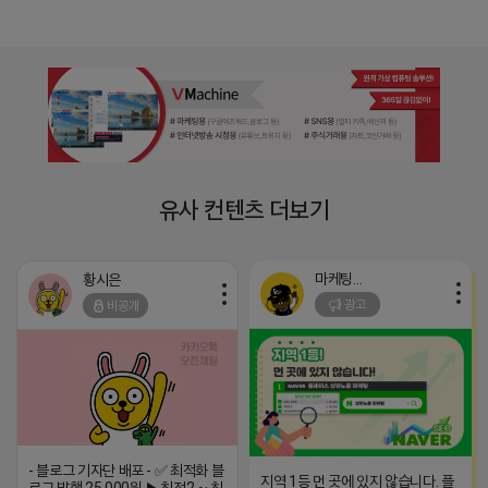
유사 컨텐츠 더보기
마케팅스토어
황시은
광고
비공개
- 블로그 기자단 배포 - ✅ 최적화 블
지역 1등 먼 곳에 있지 않습니다. 플