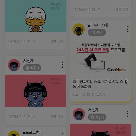
2025-08-12 03:57
댓글: 0개
■파트너스애드온■
광고
2025-08-12 02:46
댓글: 0개
서선재
비공개
▤쿠팡파트너스 외 4개 파트너스 활
동 자동화▤
2024-12-12 17:02:50
서선재
2025-08-12 02:46
댓글: 0개
비공개
■프로그램베이■