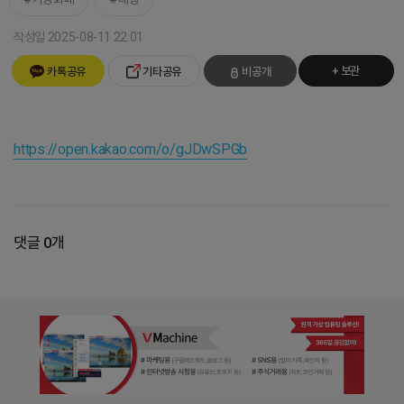
작성일 2025-08-11 22:01
+ 보관
카톡공유
기타공유
비공개
https://open.kakao.com/o/gJDwSPGb
댓글 0개