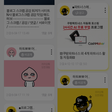
■파트너스애드온■
블로그 스크랩 공감 최저가 사이트
광고
N사 블로그스크랩 공감 작업 애드
허브 -------------------------- 블로
그 스크랩 / 공감 / 댓글 / 서로이웃
/ --------------------------
2026-04-17 13:49
댓글: 0개
하트뽀뽀 어피치
▤쿠팡파트너스 외 4개 파트너스 활
비공개
동 자동화▤
2024-12-12 17:02:50
하트뽀뽀 어피치
비공개
2026-04-17 11:19
댓글: 0개
■프로그램베이■