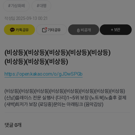
가상화폐
대행
작성일 2025-09-13 00:21
+ 보관
카톡공유
기타공유
비공개
(비상등)(비상등)(비상등)(비상등)(비상등)
(비상등)(비상등)(비상등)
https://open.kakao.com/o/gJDwSPGb
(비상등)(비상등)(비상등)(비상등)(비상등)(비상등)(비상등)(비상등)
(신남)플레이스 전문 실행사 (다리)1~5위 보장 (노트북)노출후 결제
(새싹)최저가 보장 (로딩중)문의는 아래링크 (음악감상)
댓글 0개