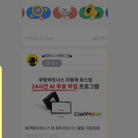
2026-04-14 20:47
댓글: 0개
■파트너스애드온■
광고
▤쿠팡파트너스 외 4개 파트너스 활동 자동화▤
2024-12-12 17:02:50