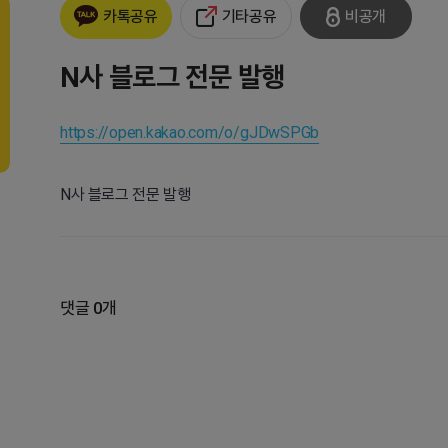
기타공유
비공개
카톡공유
N사 블로그 전문 발행
https://open.kakao.com/o/gJDwSPGb
N사 블로그 전문 발행
댓글 0개