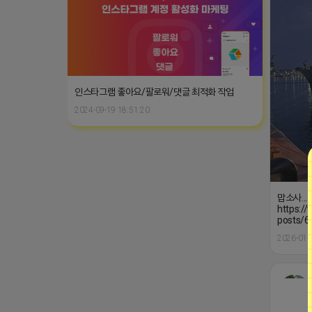
인스타그램 좋아요/팔로워/댓글 최적화 작업
2024-09-19 18:51:20
맙소사..
https:/
posts/
2026-01-