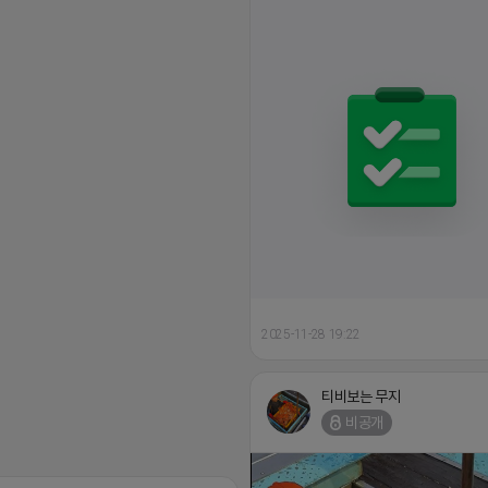
2025-11-28 19:22
티비보는 무지
비공개