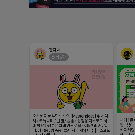
팬다 Jr.
비공개
오신분들 ♥ 부탁드려요. [Masterpiece] ♠ 게임
지역 1등
사 / 커뮤니티 / 클랜 / 방송 / 상업용 디스코드 서
뒷받침이 
버 필요하신분은 아래 링크로 와주세요! ♠ 커뮤니
희 마케팅
티, 상업용 , 방송용 , 클랜 서버 제작 다수 [디스코드
파트너가