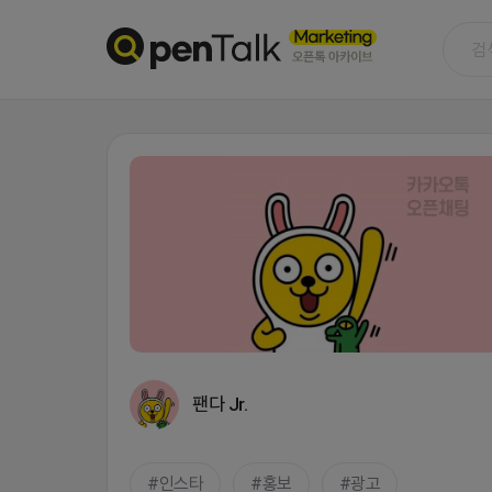
팬다 Jr.
인스타
홍보
광고