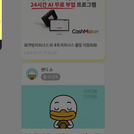
▤쿠팡파트너스 외 4개 파트너스 활동 자동화▤
2024-12-12 17:02:50
팬다 Jr.
비공개