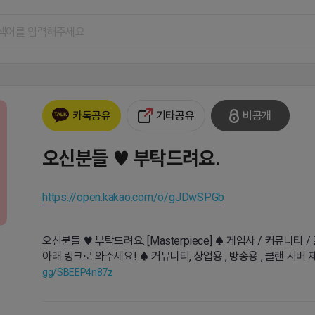
기타공유
비공개
카톡공유
오신분들 ♥ 부탁드려요.
https://open.kakao.com/o/gJDwSPGb
오신분들 ♥ 부탁드려요. [Masterpiece] ♠ 게임사 / 커뮤니티
아래 링크로 와주세요! ♠ 커뮤니티, 상업용 , 방송용 , 클랜 서
gg/SBEEP4n87z