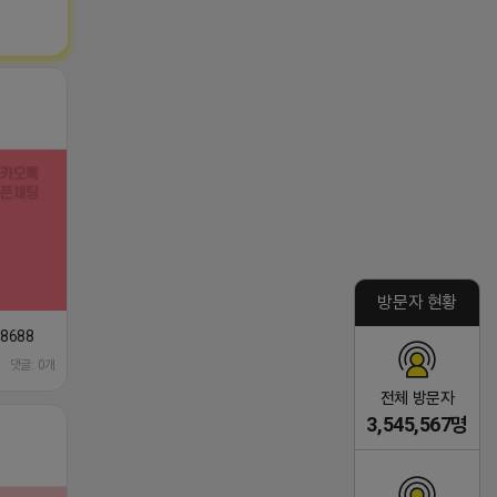
방문자 현황
8688
댓글: 0개
전체 방문자
3,545,567명