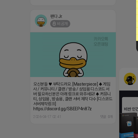
팬다 Jr.
비공개
오신분들 ♥ 부탁드려요. [Masterpiece] ♠ 게임
사 / 커뮤니티 / 클랜 / 방송 / 상업용 디스코드 서
버 필요하신분은 아래 링크로 와주세요! ♠ 커뮤니
티, 상업용 , 방송용 , 클랜 서버 제작 다수 [디스코드
서버제작링크]
https://discord.gg/SBEEP4n87z
2026-04-17 02:41
댓글: 0개