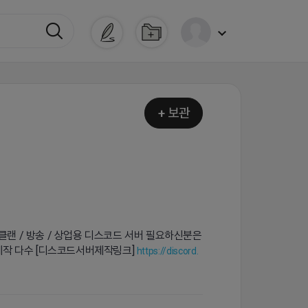
+ 보관
 / 클랜 / 방송 / 상업용 디스코드 서버 필요하신분은
버 제작 다수 [디스코드서버제작링크]
https://discord.