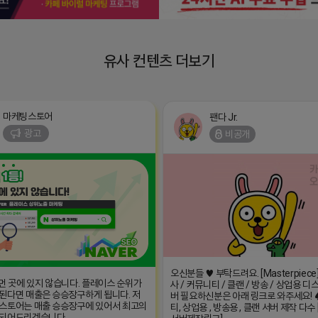
유사 컨텐츠 더보기
마케팅스토어
팬다 Jr.
광고
비공개
오신분들 ♥ 부탁드려요. [Masterpiece
 먼 곳에 있지 않습니다. 플레이스 순위가
사 / 커뮤니티 / 클랜 / 방송 / 상업용 디
된다면 매출은 승승장구하게 됩니다. 저
버 필요하신분은 아래 링크로 와주세요! 
스토어는 매출 승승장구에 있어서 최고의
티, 상업용 , 방송용 , 클랜 서버 제작 다
 되어드리겠습니다.