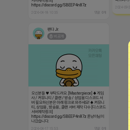
서버제작링크]
https://discord.gg/SBEEP4n87z
2024-09-2
2026-04-18 10:35
댓글: 0개
팬다 Jr.
비공개
오신분들 ♥ 부탁드려요. [Masterpiece] ♠ 게임
사 / 커뮤니티 / 클랜 / 방송 / 상업용 디스코드 서
버 필요하신분은 아래 링크로 와주세요! ♠ 커뮤니
티, 상업용 , 방송용 , 클랜 서버 제작 다수 [디스코드
서버제작링크]
https://discord.gg/SBEEP4n87z 론냥이님이
나갔습니다.
2026-04-17 15:53
댓글: 0개