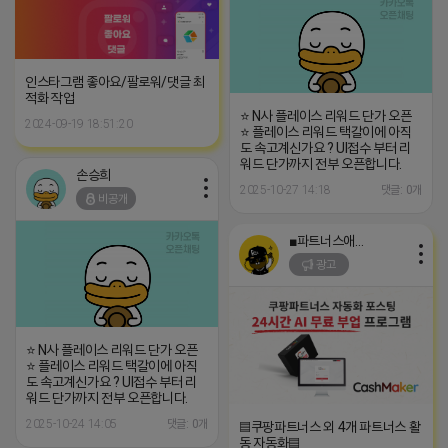
인스타그램 좋아요/팔로워/댓글 최
적화 작업
⭐ N사 플레이스 리워드 단가 오픈
2024-09-19 18:51:20
⭐ 플레이스 리워드 택갈이에 아직
도 속고계신가요 ? UI접수 부터 리
워드 단가까지 전부 오픈합니다.
손승희
2025-10-27 14:18
댓글: 0개
비공개
■파트너스애드온■
광고
⭐ N사 플레이스 리워드 단가 오픈
⭐ 플레이스 리워드 택갈이에 아직
도 속고계신가요 ? UI접수 부터 리
워드 단가까지 전부 오픈합니다.
2025-10-24 14:05
댓글: 0개
▤쿠팡파트너스 외 4개 파트너스 활
동 자동화▤