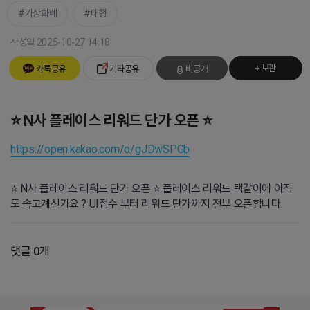
가상화폐
대행
작성일 2025-10-27 14:18
+ 보관
카톡공유
기타공유
비공개
⭐ N사 플레이스 리워드 단가 오픈 ⭐
https://open.kakao.com/o/gJDwSPGb
⭐ N사 플레이스 리워드 단가 오픈 ⭐ 플레이스 리워드 택갈이에 아직
도 속고계신가요 ? UI접수 부터 리워드 단가까지 전부 오픈합니다.
댓글 0개