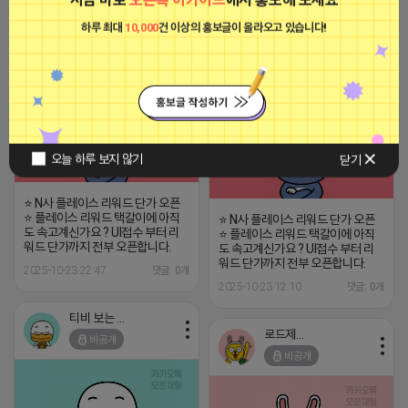
2023-09-06 14:23:39
하루 최대
10,000
건 이상의 홍보글이 올라오고 있습니다!
손승희
손승희
비공개
비공개
오늘 하루 보지 않기
닫기
⭐ N사 플레이스 리워드 단가 오픈
⭐ 플레이스 리워드 택갈이에 아직
⭐ N사 플레이스 리워드 단가 오픈
도 속고계신가요 ? UI접수 부터 리
⭐ 플레이스 리워드 택갈이에 아직
워드 단가까지 전부 오픈합니다.
도 속고계신가요 ? UI접수 부터 리
워드 단가까지 전부 오픈합니다.
2025-10-23 22:47
댓글: 0개
2025-10-23 12:10
댓글: 0개
티비 보는 라이언
로드제인
비공개
비공개