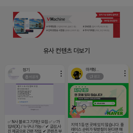
유사 컨텐츠 더보기
마케팅스토어
정기
광고
비공개
✅ N사 블로그 기자단 모집 ✅ ✅가
지역 1등 먼 곳에 있지 않습니다. 플
입비(X) / 누구나 가능✅ ✔ 글감,사
레이스 순위가 뒷받침이 된다면 매
진 제공으로 간편 작업. ✔ 콘텐츠 부