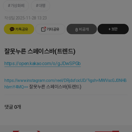
가상화폐
대행
작성일 2025-11-28 13:23
+ 보관
카톡공유
기타공유
비공개
잘못누른 스페이스바(트렌드)
https://open.kakao.com/o/gJDwSPGb
https://www.instagram.com/reel/DRjdsfcicUD/?igsh=MWVscGJ0NHB
잘못누른 스페이스바(트렌드)
hbmY4MQ==
댓글 0개