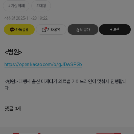
가상화폐
대행
작성일 2025-11-28 19:22
+ 보관
카톡공유
기타공유
비공개
<병원>
https://open.kakao.com/o/gJDwSPGb
<병원> 대행사 출신 마케터가 의료법 가이드라인에 맞춰서 진행합니
다.
댓글 0개