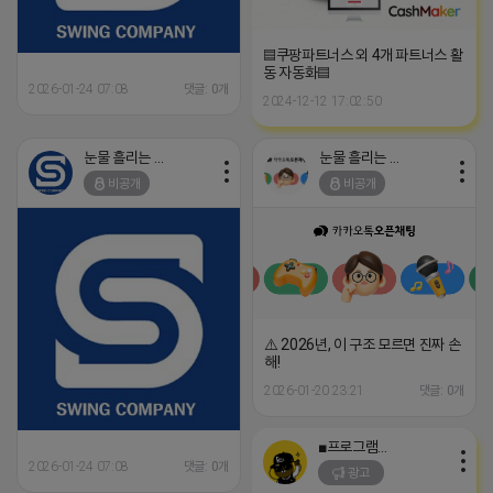
▤쿠팡파트너스 외 4개 파트너스 활
동 자동화▤
2026-01-24 07:08
댓글: 0개
2024-12-12 17:02:50
눈물 흘리는 제이지
눈물 흘리는 제이지
비공개
비공개
⚠️ 2026년, 이 구조 모르면 진짜 손
해!
2026-01-20 23:21
댓글: 0개
■프로그램베이■
2026-01-24 07:08
댓글: 0개
광고