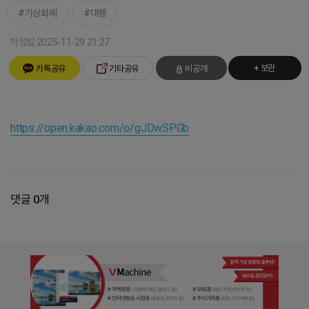
가상화폐
대행
작성일 2025-11-29 21:27
+ 보관
카톡공유
기타공유
비공개
https://open.kakao.com/o/gJDwSPGb
댓글 0개