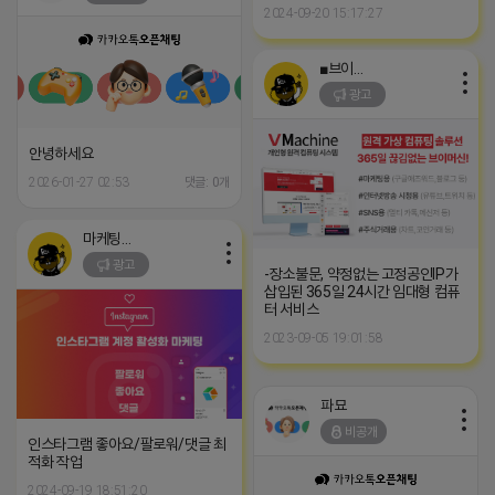
2024-09-20 15:17:27
■브이머신■
광고
안녕하세요
2026-01-27 02:53
댓글: 0개
마케팅스토어
광고
-장소불문, 약정없는 고정공인IP가
삽입된 365일 24시간 임대형 컴퓨
터 서비스
2023-09-05 19:01:58
파묘
비공개
인스타그램 좋아요/팔로워/댓글 최
적화 작업
2024-09-19 18:51:20