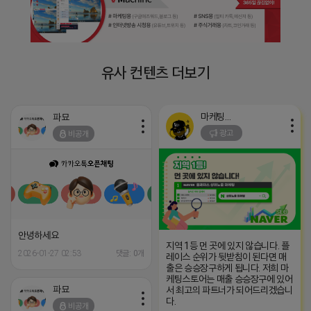
유사 컨텐츠 더보기
마케팅스토어
파묘
광고
비공개
안녕하세요
지역 1등 먼 곳에 있지 않습니다. 플
2026-01-27 02:53
댓글: 0개
레이스 순위가 뒷받침이 된다면 매
출은 승승장구하게 됩니다. 저희 마
케팅스토어는 매출 승승장구에 있어
파묘
서 최고의 파트너가 되어드리겠습니
다.
비공개