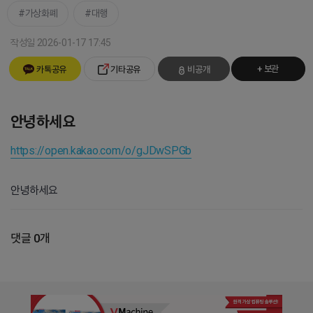
가상화폐
대행
작성일 2026-01-17 17:45
+ 보관
카톡공유
기타공유
비공개
안녕하세요
https://open.kakao.com/o/gJDwSPGb
안녕하세요
댓글 0개