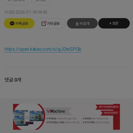
작성일 2026-01-18 04:42
+ 보관
카톡공유
기타공유
비공개
https://open.kakao.com/o/gJDwSPGb
댓글 0개