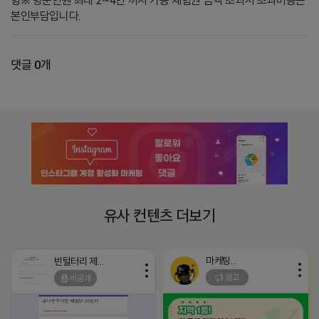
항※ 방문인원 최대 2~4인 까지 가능 체험권 금액 초과시 초과비용은
본인부담입니다.
댓글 0개
유사 컨텐츠 더보기
마케팅스토어
빈털터리 제이지
광고
비공개