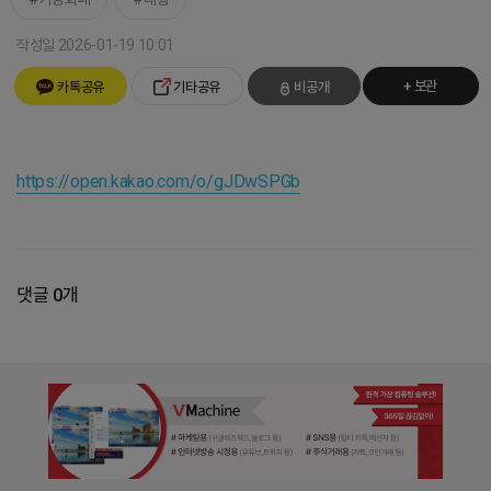
작성일 2026-01-19 10:01
+ 보관
카톡공유
기타공유
비공개
https://open.kakao.com/o/gJDwSPGb
댓글 0개