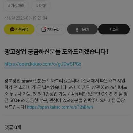
가상화폐
대행
작성일 2026-01-19 21:04
+ 보관
카톡공유
기타공유
비공개
광고창업 궁금하신분들 도와드리겠습니다 !
https://open.kakao.com/o/gJDwSPGb
광고창업 궁금하신분들 도와드리겠습니다 ! 실내에서 따뜻하고 시원
하게 억 소리 나게 돈 벌수있습니다! ※ 나이,지역 상관 X ※ ※ 남녀노
소 누구나 가능. ※ ※ 1인창업 가능 / 컴퓨터만 있으면 OK ※ ※ 월 평
균 500+ ※ 궁금한 부분, 관심이 있으신분들 연락주세요!! 빠른 답장
해드립니다!
https://open.kakao.com/o/sT2hBiwh
댓글 0개