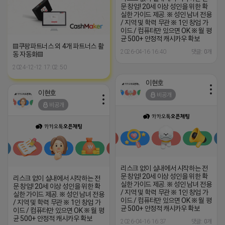
문 창업! 20세 이상 성인을 위한 확
실한 가이드 제공. ※ 성인 남녀 전용
/ 지역 및 학력 무관 ※ 1인 창업 가
이드 / 컴퓨터만 있으면 OK ※ 월 평
균 500+ 안정적 캐시카우 확보
▤쿠팡파트너스 외 4개 파트너스 활
2026-04-16 16:40
댓글: 0개
동 자동화▤
2024-12-12 17:02:50
이현호
이현호
비공개
비공개
리스크 없이 실내에서 시작하는 전
문 창업! 20세 이상 성인을 위한 확
리스크 없이 실내에서 시작하는 전
실한 가이드 제공. ※ 성인 남녀 전용
문 창업! 20세 이상 성인을 위한 확
/ 지역 및 학력 무관 ※ 1인 창업 가
실한 가이드 제공. ※ 성인 남녀 전용
이드 / 컴퓨터만 있으면 OK ※ 월 평
/ 지역 및 학력 무관 ※ 1인 창업 가
균 500+ 안정적 캐시카우 확보
이드 / 컴퓨터만 있으면 OK ※ 월 평
균 500+ 안정적 캐시카우 확보
2026-04-16 16:37
댓글: 0개