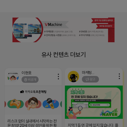
유사 컨텐츠 더보기
마케팅스토어
이현호
광고
비공개
리스크 없이 실내에서 시작하는 전
지역 1등 먼 곳에 있지 않습니다. 플
문 창업! 20세 이상 성인을 위한 확