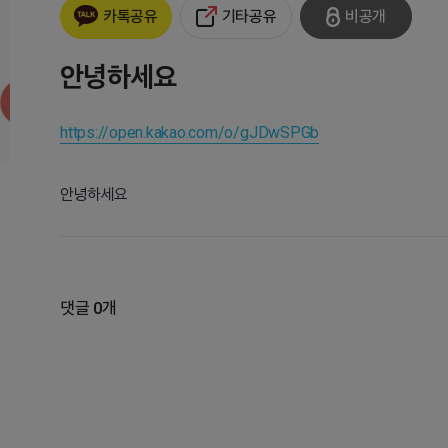
기타공유
비공개
카톡공유
안녕하세요
https://open.kakao.com/o/gJDwSPGb
안녕하세요
댓글 0개