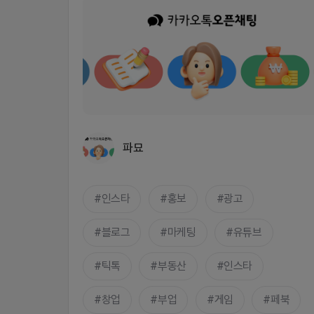
파묘
인스타
홍보
광고
블로그
마케팅
유튜브
틱톡
부동산
인스타
창업
부업
게임
페북