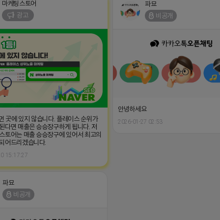
마케팅스토어
파묘
광고
비공개
안녕하세요
 먼 곳에 있지 않습니다. 플레이스 순위가
2026-01-27 02:53
된다면 매출은 승승장구하게 됩니다. 저
스토어는 매출 승승장구에 있어서 최고의
 되어드리겠습니다.
0 15:17:27
파묘
비공개