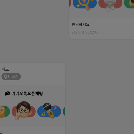
안녕하세요
2026-01-26 22:04
파묘
비공개
요