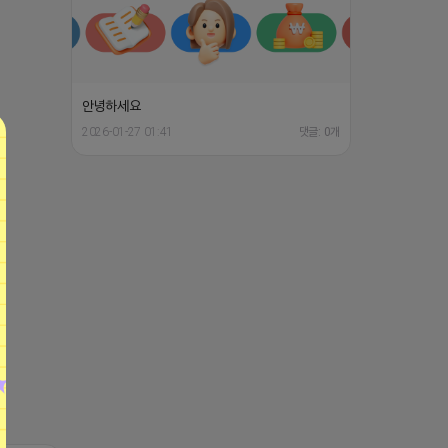
안녕하세요
2026-01-27 01:41
댓글: 0개