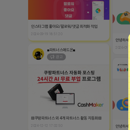
인스타그램 좋아요/팔로워/댓글 최적화 작업
2024-09-19 18:51:20
안녕하세
2026-01-
■파트너스애드온■
광고
▤쿠팡파트너스 외 4개 파트너스 활동 자동화▤
2024-12-12 17:02:50
안녕하세