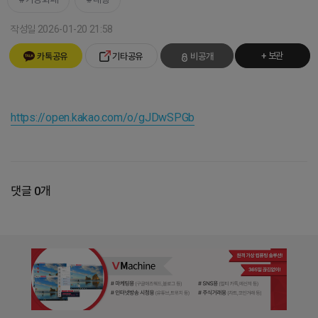
작성일 2026-01-20 21:58
+ 보관
카톡공유
기타공유
비공개
https://open.kakao.com/o/gJDwSPGb
댓글 0개