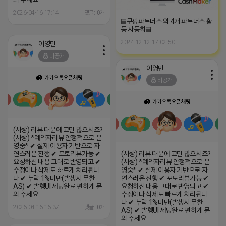
2026-04-16 17:14
댓글: 0개
▤쿠팡파트너스 외 4개 파트너스 활
동 자동화▤
2024-12-12 17:02:50
이영민
비공개
이영민
비공개
(사랑) 리뷰 때문에 고민 많으시죠?
(사랑) *예약자리뷰 안정적으로 운
영중* ✔ 실제 이용자 기반으로 자
연스러운 진행 ✔ 포토리뷰가능 ✔
(사랑) 리뷰 때문에 고민 많으시죠?
요청하신 내용 그대로 반영되고 ✔
(사랑) *예약자리뷰 안정적으로 운
수정이나 삭제도 빠르게 처리됩니
영중* ✔ 실제 이용자 기반으로 자
다 ✔ 누락 1%미만(발생시 무한
연스러운 진행 ✔ 포토리뷰가능 ✔
AS) ✔ 발행UI 세팅완료 편하게 문
요청하신 내용 그대로 반영되고 ✔
의 주세요
수정이나 삭제도 빠르게 처리됩니
다 ✔ 누락 1%미만(발생시 무한
2026-04-16 16:37
댓글: 0개
AS) ✔ 발행UI 세팅완료 편하게 문
의 주세요