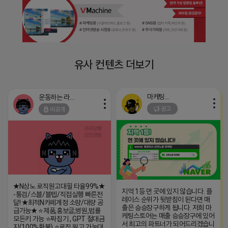
유사 컨텐츠 더보기
마케팅스토어
운동하는 라이언
광고
비공개
★N상노 로직원고대필 타율99%★
지역 1등 먼 곳에 있지 않습니다. 플
-통검/스블/블텝/직접실행 빠른전
레이스 순위가 뒷받침이 된다면 매
달! ★최적N카페계정 소량/대량 공
출은 승승장구하게 됩니다. 저희 마
급가능★ ⭐제품,홍보글,병원,법률
케팅스토어는 매출 승승장구에 있어
모든키 가능 ⭐짜집기 , GPT 절대금
서 최고의 파트너가 되어드리겠습니
지(100%환불) ⭐로직 원고 가능대