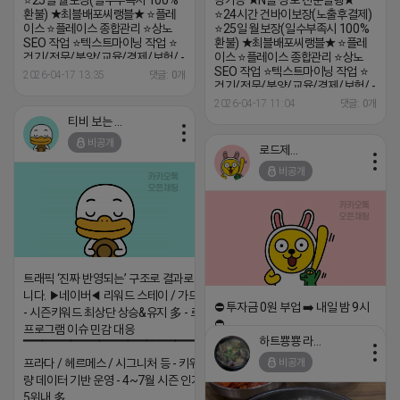
⭐25일 월보장(일수부족시 100%
량가능 ★N블 상노 전문실행★
환불) ★최블배포씨랭블★ ⭐플레
⭐24시간 건바이보장(노출후결제)
이스 ⭐플레이스 종합관리 ⭐상노
⭐25일 월보장(일수부족시 100%
SEO 작업 ⭐텍스트마이닝 작업 ⭐
환불) ★최블배포씨랭블★ ⭐플레
건기/전문/분양/교육/경제/보험/ -
이스 ⭐플레이스 종합관리 ⭐상노
카테고리별 최블 대량보유중 ⭐ 준
SEO 작업 ⭐텍스트마이닝 작업 ⭐
2026-04-17 13:35
댓글: 0개
최2이상 막배포 1,500원(100건 이
건기/전문/분양/교육/경제/보험/ -
상시) ★전문 카피라이터 (카톡)
카테고리별 최블 대량보유중 ⭐ 준
2026-04-17 11:04
댓글: 0개
hunhunad
최2이상 막배포 1,500원(100건 이
티비 보는 라이언
상시) ★전문 카피라이터 (카톡)
hunhunad
비공개
로드제인
비공개
트래픽 ‘진짜 반영되는’ 구조로 결과로 보여드립
니다. ▶네이버◀ 리워드 스테이 / 가드 / 자몽 등
⛔️ 투자금 0원 부업 ➡️ 내일 밤 9시
- 시즌키워드 최상단 상승&유지 多 - 로직변화,
⛔️
프로그램 이슈 민감 대응
하트뿅뿅 라이언
▔▔▔▔▔▔▔▔▔▔▔▔▔▔▔▔▔▔ ▶쿠팡◀
2026-04-18 17:23
비공개
프라다 / 헤르메스 / 시그니처 등 - 키워드 검색
댓글:20개
량 데이터 기반 운영 - 4~7월 시즌 인기 키워드
5위내 多