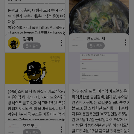
▔▔▔▔▔▔▔▔▔▔▔▔▔▔▔▔▔▔
▶광고주, 총판, 대행사 모집 中◀ - 장기 협업 파
트너 관계 구축 - 개발사 직접 운영 빠른 피드백
대응 ▔▔▔▔▔▔▔▔▔▔▔▔▔▔▔▔▔▔ (카
톡)주식회사 더 풀림 https://더풀림상
담.enn.kr https://더풀림상담.enn.kr
빈털터리 제이지
김대리
2026-04-18 17:26
비공개
비공개
댓글:20개
https://m.blog.naver.com/wlgus
2026-04-18 17:23
댓글:20개
[남양주/화도읍] 마석역 바로앞 넓은 매장
(선물)쇼핑몰 계속 하실 건가요? ╰➤열심히 해도 안되는
라이빗한룸 물닭갈비, 삼계탕, 추어탕 맛집
이유? 딱 하나입니다. ╰➤레드오션? 아니요! ╰➤모두 같은
년넘게 사랑받는 로컬맛집 곰나루추어
방식으로 팔고 있어서 그래요! (하트)이번엔 다릅니다. ╰➤
블로그, 릴스 체험단 모집합니다 ※체험
방법이 아니라 방향을 바꿔드립니다 ╰➤4월 21일(화) 저
자유이용권 5만원 ※모집인원※ 5팀 ※
녁9시 ╰➤지금 구조를 바꿀 마지막 기회
간※ 4월 17일 금요일 까지 *4/20 ~ 4/
https://blog.naver.com/eocomim/224250518436
이 방문 가능하신분만 신청해주세요* 
호호 부는 튜브
2026-04-18 17:15
발표※ 4월 17일 금요일 ※체험가능요일
비공개