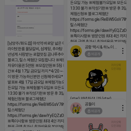
댓글:20개
든요일 가능 ※체험불가요일※ 모든요일 1
13:30 불가 ※작성기한※ 방문 후 3일 
체험신청※ 블로그체험단
https://forms.gle/ReBW5GsV789u
릴스체험단
https://forms.gle/dawiYyEQZzDd
※특이사항※ 방문인원 최대 4인 까지 가
험권 금액 초과시 초과비용은 본인부담입
[남양주/화도읍] 마석역 바로앞 넓은 매장과, 프
공항 택시 & 하노이 렌트카
라이빗한룸 물닭갈비, 삼계탕, 추어탕 맛집 10
2026-04-18 17:18
비공개
년넘게 사랑받는 로컬맛집 곰나루추어탕에서
댓글:20개
블로그, 릴스 체험단 모집합니다 ※체험메뉴※
자유이용권 5만원 ※모집인원※ 5팀 ※모집기
간※ 4월 17일 금요일 까지 *4/20 ~ 4/26 사
이 방문 가능하신분만 신청해주세요* ※체험단
발표※ 4월 17일 금요일 ※체험가능요일※ 모
든요일 가능 ※체험불가요일※ 모든요일 12 ~
13:30 불가 ※작성기한※ 방문 후 3일 이내 ※
(star) 안녕하십니까 (star)
체험신청※ 블로그체험단
공돌이
https://forms.gle/ReBW5GsV789ur2Pz6
2026-04-18 17:12
릴스체험단
비공개
댓글:20개
https://forms.gle/dawiYyEQZzDdqf8W8
※특이사항※ 방문인원 최대 4인 까지 가능 체
험권 금액 초과시 초과비용은 본인부담입니다.