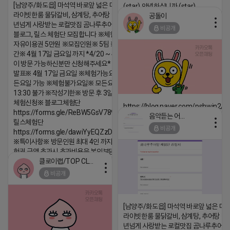
[남양주/화도읍] 마석역 바로앞 넓은 매장과, 프
(star) 안녕하십니까 (star)
라이빗한룸 물닭갈비, 삼계탕, 추어탕 맛집 10
공돌이
2026-04-18 17:12
년넘게 사랑받는 로컬맛집 곰나루추어탕에서
비공개
블로그, 릴스 체험단 모집합니다 ※체험메뉴※
댓글:20개
자유이용권 5만원 ※모집인원※ 5팀 ※모집기
간※ 4월 17일 금요일 까지 *4/20 ~ 4/26 사
이 방문 가능하신분만 신청해주세요* ※체험단
발표※ 4월 17일 금요일 ※체험가능요일※ 모
든요일 가능 ※체험불가요일※ 모든요일 12 ~
13:30 불가 ※작성기한※ 방문 후 3일 이내 ※
체험신청※ 블로그체험단
https://blog.naver.com/pshwin2/
https://forms.gle/ReBW5GsV789ur2Pz6
음악듣는 어피치
2026-04-18 17:12
릴스체험단
비공개
https://forms.gle/dawiYyEQZzDdqf8W8
댓글:20개
※특이사항※ 방문인원 최대 4인 까지 가능 체
험권 금액 초과시 초과비용은 본인부담입니다.
클로이랩/TOP CLASS
2026-04-18 17:13
비공개
댓글:20개
[남양주/화도읍] 마석역 바로앞 넓은 매장
라이빗한룸 물닭갈비, 삼계탕, 추어탕 맛집
년넘게 사랑받는 로컬맛집 곰나루추어