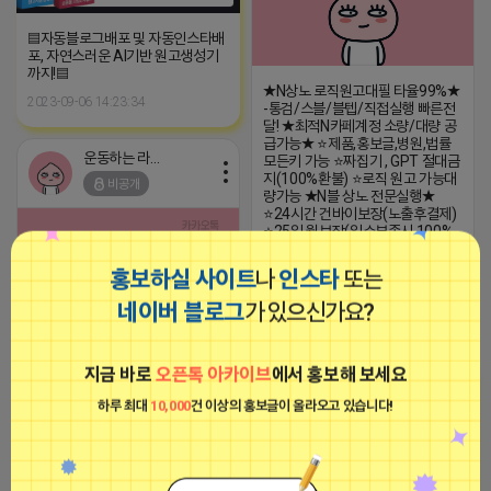
▤자동블로그배포 및 자동인스타배
포, 자연스러운 AI기반 원고생성기
까지!▤
★N상노 로직원고대필 타율99%★
2023-09-06 14:23:34
-통검/스블/블텝/직접실행 빠른전
달! ★최적N카페계정 소량/대량 공
급가능★ ⭐제품,홍보글,병원,법률
운동하는 라이언
모든키 가능 ⭐짜집기 , GPT 절대금
지(100%환불) ⭐로직 원고 가능대
비공개
량가능 ★N블 상노 전문실행★
⭐24시간 건바이보장(노출후결제)
⭐25일 월보장(일수부족시 100%
환불) ★최블배포씨랭블★ ⭐플레
이스 ⭐플레이스 종합관리 ⭐상노
홍보하실 사이트
나
인스타
또는
SEO 작업 ⭐텍스트마이닝 작업 ⭐
건기/전문/분양/교육/경제/보험/ -
네이버 블로그
가 있으신가요?
카테고리별 최블 대량보유중 ⭐ 준
2026-04-17 14:53
댓글: 0개
최2이상 막배포 1,500원(100건 이
★N상노 로직원고대필 타율99%★
상시) ★전문 카피라이터 (카톡)
-통검/스블/블텝/직접실행 빠른전
hunhunad
지금 바로
오픈톡 아카이브
에서 홍보해 보세요
■아이피몬스터■
달! ★최적N카페계정 소량/대량 공
급가능★ ⭐제품,홍보글,병원,법률
광고
하루 최대
10,000
건 이상의 홍보글이 올라오고 있습니다!
모든키 가능 ⭐짜집기 , GPT 절대금
지(100%환불) ⭐로직 원고 가능대
량가능 ★N블 상노 전문실행★
⭐24시간 건바이보장(노출후결제)
⭐25일 월보장(일수부족시 100%