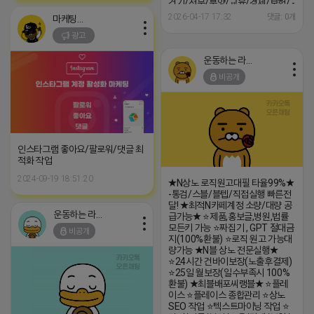
건기/전문/분양/교육/경제/보험/ -
카테고리별 최블 대량보유중 ⭐ 준
2026-04-17 17:32
댓글: 0개
마케팅스토어
최2이상 막배포 1,500원(100건 이
광고
상시) ★전문 카피라이터 (카톡)
hunhunad
운동하는 라이언
비공개
인스타그램 좋아요/팔로워/댓글 최
적화 작업
2024-09-19 18:51:20
★N상노 로직원고대필 타율99%★
-통검/스블/블텝/직접실행 빠른전
달! ★최적N카페계정 소량/대량 공
운동하는 라이언
급가능★ ⭐제품,홍보글,병원,법률
모든키 가능 ⭐짜집기 , GPT 절대금
비공개
지(100%환불) ⭐로직 원고 가능대
량가능 ★N블 상노 전문실행★
⭐24시간 건바이보장(노출후결제)
⭐25일 월보장(일수부족시 100%
환불) ★최블배포씨랭블★ ⭐플레
이스 ⭐플레이스 종합관리 ⭐상노
SEO 작업 ⭐텍스트마이닝 작업 ⭐