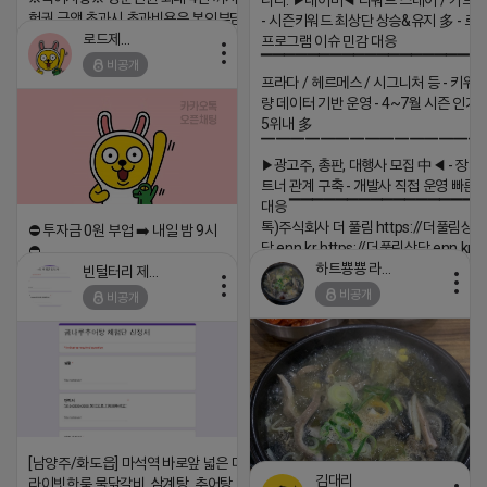
니다. ▶네이버◀ 리워드 스테이 / 가드 /
험권 금액 초과시 초과비용은 본인부담입니다.
- 시즌키워드 최상단 상승&유지 多 - 로
로드제인
프로그램 이슈 민감 대응
2026-04-18 17:12
▔▔▔▔▔▔▔▔▔▔▔▔▔▔▔▔▔▔ 
비공개
댓글:20개
프라다 / 헤르메스 / 시그니처 등 - 키워
량 데이터 기반 운영 - 4~7월 시즌 인기
5위내 多
▔▔▔▔▔▔▔▔▔▔▔▔▔▔▔
▶광고주, 총판, 대행사 모집 中◀ - 장기
트너 관계 구축 - 개발사 직접 운영 빠른
대응 ▔▔▔▔▔▔▔▔▔▔▔▔▔▔▔▔▔▔
톡)주식회사 더 풀림 https://더풀림상
⛔️ 투자금 0원 부업 ➡️ 내일 밤 9시
담.enn.kr https://더풀림상담.enn.kr
⛔️
하트뿅뿅 라이언
빈털터리 제이지
2026-04-18 17:26
2026-04-18 17:23
비공개
비공개
댓글:20개
댓글:20개
[남양주/화도읍] 마석역 바로앞 넓은 매장과, 프
김대리
라이빗한룸 물닭갈비, 삼계탕, 추어탕 맛집 10