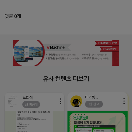
댓글 0개
유사 컨텐츠 더보기
마케팅스토어
노희석
광고
비공개