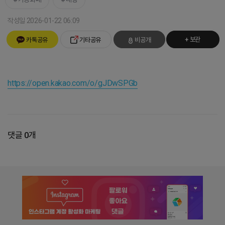
작성일 2026-01-22 06:09
+ 보관
카톡공유
기타공유
비공개
https://open.kakao.com/o/gJDwSPGb
댓글 0개