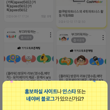
(카톡)speed5652 (카
톡)speed5652 (카
톡)speed5652
▤쿠팡파트너스 외 4개 파트너스 활
동 자동화▤
2026-04-17 17:24
댓글: 0개
2024-12-12 17:02:50
부끄러워하는 라이언
부끄러워하는 라이언
비공개
비공개
(플라워) 방문자 리뷰 (영수증,예약
(플라워) 방문자 리뷰 (영수증,예약
자) - 유저 페이지 제공 - 문제시 a/s
자) - 유저 페이지 제공 - 문제시 a/s
가능 - 원고랑 사진 매칭 가능 - 수정
가능 - 원고랑 사진 매칭 가능 - 수정
· 삭제 가능 - 리뷰어 실제 이용 기반
· 삭제 가능 - 리뷰어 실제 이용 기반
진행 - 병의원외 모든업종 가능 - 펜
홍보하실 사이트
나
인스타
또는
진행 - 병의원외 모든업종 가능 - 펜
션/미용실/등 N페이 있어도 진행가
션/미용실/등 N페이 있어도 진행가
능 ★ 직접 실행 → 빠른 피드백
네이버 블로그
가 있으신가요?
능 ★ 직접 실행 → 빠른 피드백
https://open.kakao.com/o/sesNgbqi
https://open.kakao.com/o/sesNgb
2026-04-17 16:04
댓글: 0개